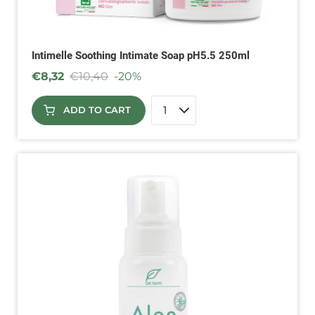
Intimelle Soothing Intimate Soap pH5.5 250ml
€
8,32
€
10,40
-20%
ADD TO CART