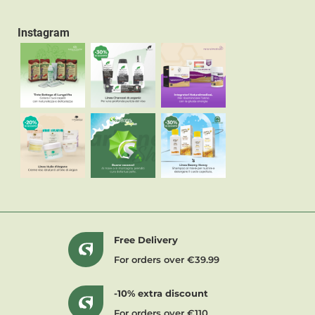
Instagram
Free Delivery
For orders over €39.99
-10% extra discount
For orders over €110