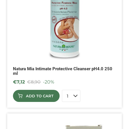
Natura Mia Intimate Protective Cleanser pH4.0 250
ml
€
7,12
€
8,90
-20%
ADD TO CART