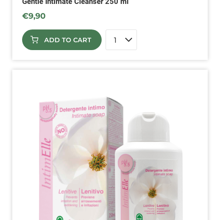
Gentle Intimate Cleanser 250 ml
€
9,90
ADD TO CART