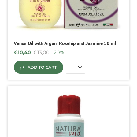
Venus Oil with Argan, Rosehip and Jasmine 50 ml
€
10,40
€
13,00
-20%
ADD TO CART