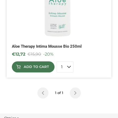
Aloe Therapy Intima Mousse Bio 250ml
€
12,72
€
15,90
-20%
ADD TO CART
1 of 1