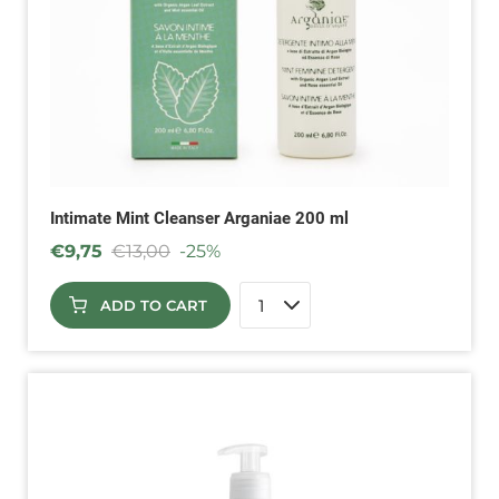
Intimate Mint Cleanser Arganiae 200 ml
€
9,75
€
13,00
-25%
ADD TO CART