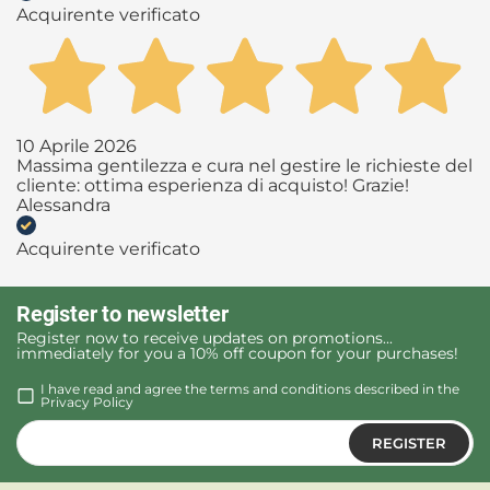
Acquirente verificato
10 Aprile 2026
Massima gentilezza e cura nel gestire le richieste del
cliente: ottima esperienza di acquisto! Grazie!
Alessandra
Acquirente verificato
Register to newsletter
Register now to receive updates on promotions...
immediately for you a 10% off coupon for your purchases!
I have read and agree the terms and conditions described in the
Privacy Policy
REGISTER