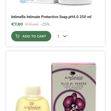
Intimelle Intimate Protective Soap pH4.0 250 ml
€
7,80
€
10,40
-25%
ADD TO CART