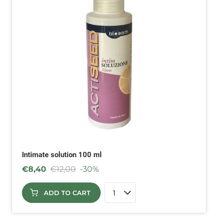
Intimate solution 100 ml
€
8,40
€
12,00
-30%
ADD TO CART