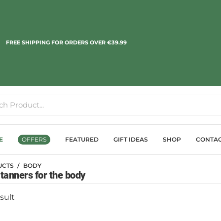
FREE SHIPPING FOR ORDERS OVER €39.99
E
OFFERS
FEATURED
GIFT IDEAS
SHOP
CONTA
UCTS
BODY
-tanners for the body
sult