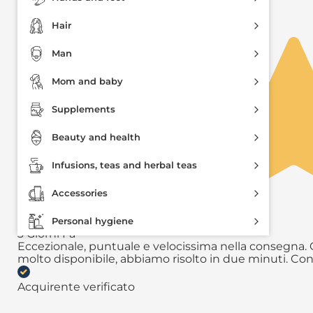
Precedente
Successivo
Hair
Man
Mom and baby
Supplements
Beauty and health
Infusions, teas and herbal teas
Accessories
Personal hygiene
3 Giorni Fa
Eccezionale, puntuale e velocissima nella consegna. Q
molto disponibile, abbiamo risolto in due minuti. Con
Acquirente verificato