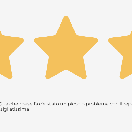
ualche mese fa c'è stato un piccolo problema con il repe
sigliatissima