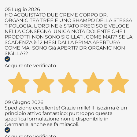
05 Luglio 2026
HO ACQUISTATO DUE CREME CORPO DR.
ORGANIC TEA TREE E UNO SHAMPO DELLA STESSA
TIPOLOGIA. L'ORDINE è STATO PRECISO E VELOCE
NELLA CONSEGNA, UNICA NOTA DOLENTE CHE I
PRODOTTI NON SONO SIGILLATI. COME MAI?? SE LA
SCADENZA è 12 MESI DALLA PRIMA APERTURA
COME MAI SONO Già APERTI? DR ORGANIC NON
SIGILLA??
Acquirente verificato
09 Giugno 2026
Spedizione eccellente! Grazie mille! Il lisozima è un
principio attivo fantastico; purtroppo questa
specifica formulazione non è disponibile in
Germania, anche se fa miracoli.
Acquirente verificato