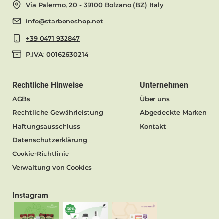
Via Palermo, 20 - 39100 Bolzano (BZ) Italy
info@starbeneshop.net
+39 0471 932847
P.IVA: 00162630214
Rechtliche Hinweise
Unternehmen
AGBs
Über uns
Rechtliche Gewährleistung
Abgedeckte Marken
Haftungsausschluss
Kontakt
Datenschutzerklärung
Cookie-Richtlinie
Verwaltung von Cookies
Instagram