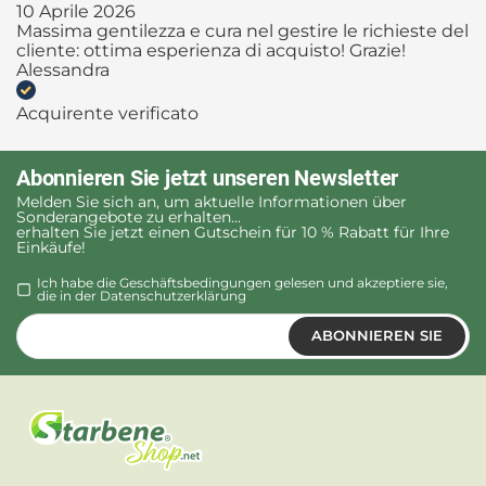
10 Aprile 2026
Massima gentilezza e cura nel gestire le richieste del
cliente: ottima esperienza di acquisto! Grazie!
Alessandra
Acquirente verificato
Abonnieren Sie jetzt unseren Newsletter
Melden Sie sich an, um aktuelle Informationen über
Sonderangebote zu erhalten...
erhalten Sie jetzt einen Gutschein für 10 % Rabatt für Ihre
Einkäufe!
Ich habe die Geschäftsbedingungen gelesen und akzeptiere sie,
die in der
Datenschutzerklärung
ABONNIEREN SIE