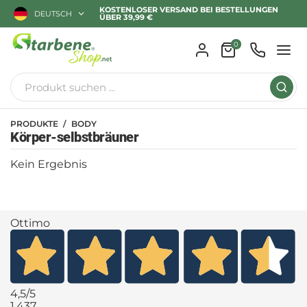
KOSTENLOSER VERSAND BEI BESTELLUNGEN
DEUTSCH
ÜBER 39,99 €
0
PRODUKTE
BODY
Körper-selbstbräuner
Kein Ergebnis
Ottimo
4,5
/5
1.437