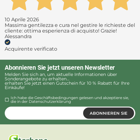
10 Aprile 2026
Massima gentilezza e cura nel gestire le richieste del
cliente: ottima esperienza di acquisto! Grazie!
Alessandra
Acquirente verificato
Abonnieren Sie jetzt unseren Newsletter
Melden Sie sich an, um aktuelle Informationen über
Sonderangebote zu erhalten...
erhalten Sie jetzt einen Gutschein für 10 % Rabatt für Ihre
Einkäufe!
Ich habe die Geschäftsbedingungen gelesen und akzeptiere sie,
die in der
Datenschutzerklärung
ABONNIEREN SIE