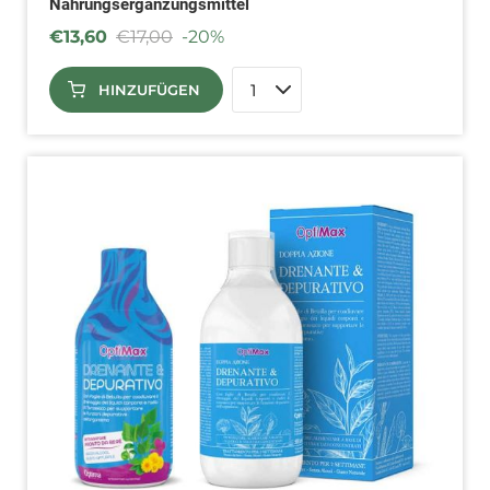
Nahrungsergänzungsmittel
€
13,60
€
17,00
-20%
HINZUFÜGEN