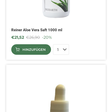
Reiner Aloe Vera Saft 1000 ml
€
21,52
€
26,90
-20%
HINZUFÜGEN