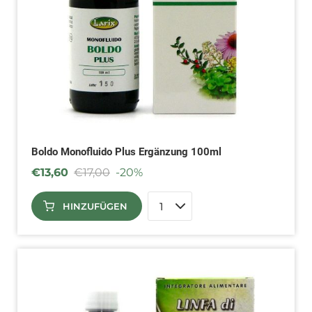
Boldo Monofluido Plus Ergänzung 100ml
€
13,60
€
17,00
-20%
HINZUFÜGEN