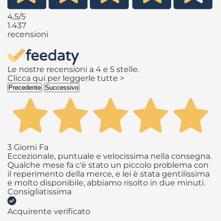
4,5
/5
1.437
recensioni
Le nostre recensioni a 4 e 5 stelle.
Clicca qui per leggerle tutte >
Precedente
Successivo
3 Giorni Fa
Eccezionale, puntuale e velocissima nella consegna.
Qualche mese fa c'è stato un piccolo problema con
il reperimento della merce, e lei è stata gentilissima
e molto disponibile, abbiamo risolto in due minuti.
Consigliatissima
Acquirente verificato