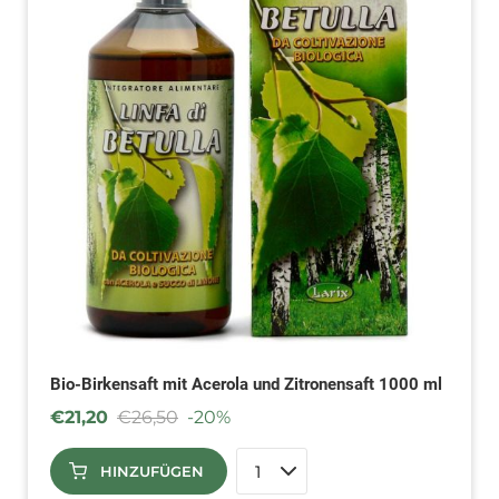
Bio-Birkensaft mit Acerola und Zitronensaft 1000 ml
€
21,20
€
26,50
-20%
HINZUFÜGEN