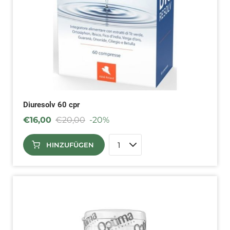
Diuresolv 60 cpr
€
16,00
€
20,00
-20%
HINZUFÜGEN