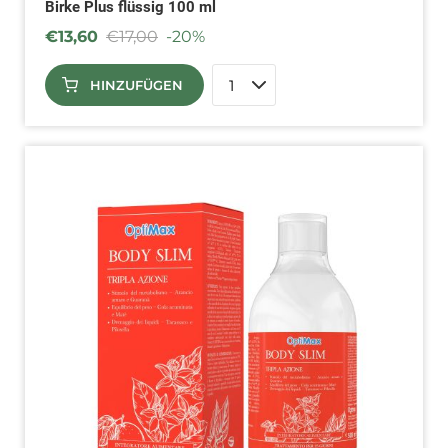
Birke Plus flüssig 100 ml
€
13,60
€
17,00
-20%
HINZUFÜGEN