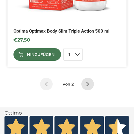
Optima Optimax Body Slim Triple Action 500 ml
€
27,50
HINZUFÜGEN
1 von 2
Ottimo