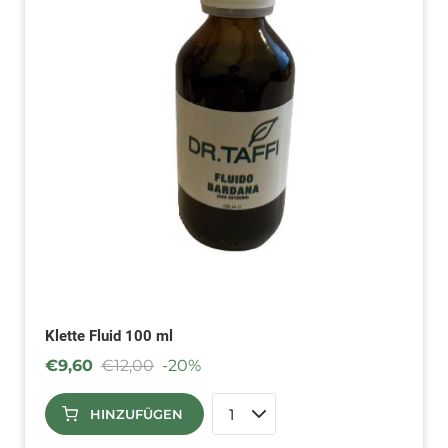
Klette Fluid 100 ml
€
9,60
€
12,00
-20%
HINZUFÜGEN