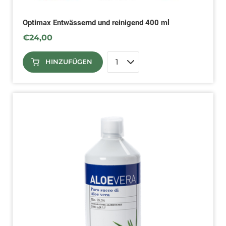
Optimax Entwässernd und reinigend 400 ml
€
24,00
HINZUFÜGEN