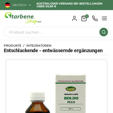
KOSTENLOSER VERSAND BEI BESTELLUNGEN
DEUTSCH
ÜBER 39,99 €
0
PRODUKTE
INTEGRATOREN
Entschlackende - entwässernde ergänzungen