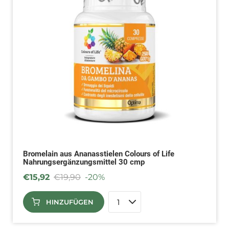
Bromelain aus Ananasstielen Colours of Life
Nahrungsergänzungsmittel 30 cmp
€
15,92
€
19,90
-20%
HINZUFÜGEN