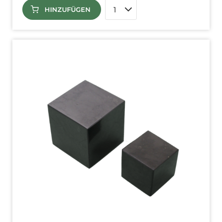
HINZUFÜGEN