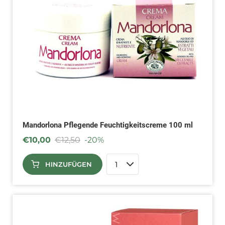
Mandorlona Pflegende Feuchtigkeitscreme 100 ml
€
10,00
€
12,50
-20%
HINZUFÜGEN