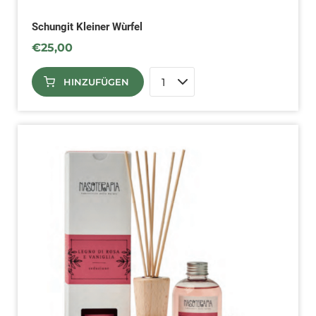
Schungit Kleiner Wùrfel
€
25,00
HINZUFÜGEN