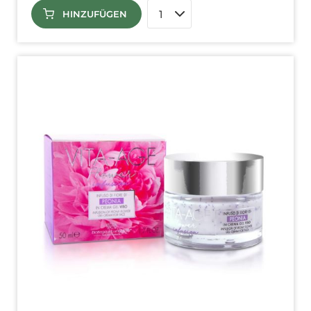
HINZUFÜGEN