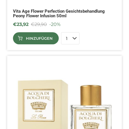
Vita Age Flower Perfection Gesichtsbehandlung
Peony Flower Infusion 50ml
€
23,92
€
29,90
-20%
HINZUFÜGEN