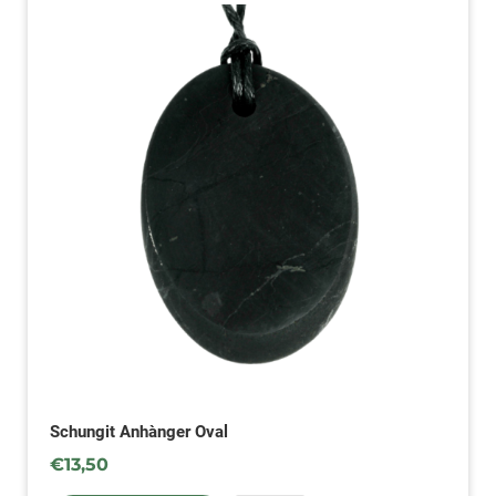
Schungit Anhànger Oval
€
13,50