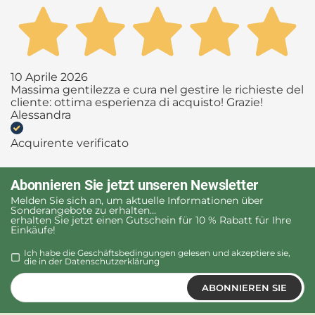
10 Aprile 2026
Massima gentilezza e cura nel gestire le richieste del
cliente: ottima esperienza di acquisto! Grazie!
Alessandra
Acquirente verificato
Abonnieren Sie jetzt unseren Newsletter
Melden Sie sich an, um aktuelle Informationen über
Sonderangebote zu erhalten...
erhalten Sie jetzt einen Gutschein für 10 % Rabatt für Ihre
Einkäufe!
Ich habe die Geschäftsbedingungen gelesen und akzeptiere sie,
die in der
Datenschutzerklärung
ABONNIEREN SIE