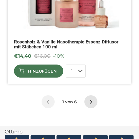
Rosenholz & Vanille Nasotherapie Essenz Diffusor
mit Stäbchen 100 ml
€
14,40
€
16,00
-10%
HINZUFÜGEN
1 von 6
Ottimo