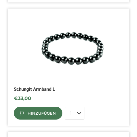
Schungit Armband L
€
33,00
HINZUFÜGEN