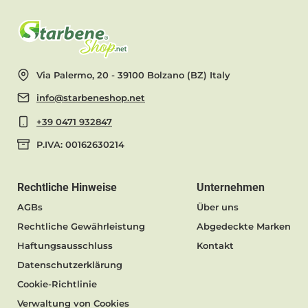
Via Palermo, 20 - 39100 Bolzano (BZ) Italy
info@starbeneshop.net
+39 0471 932847
P.IVA: 00162630214
Rechtliche Hinweise
Unternehmen
AGBs
Über uns
Rechtliche Gewährleistung
Abgedeckte Marken
Haftungsausschluss
Kontakt
Datenschutzerklärung
Cookie-Richtlinie
Verwaltung von Cookies