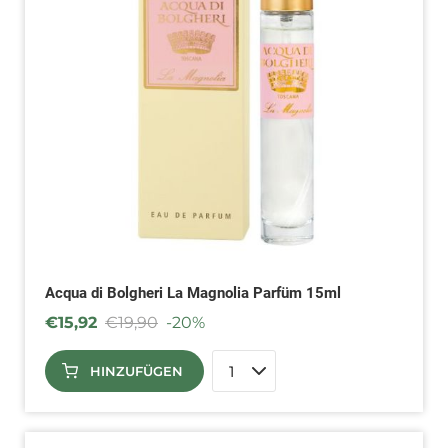
Acqua di Bolgheri La Magnolia Parfüm 15ml
€
15,92
€
19,90
-20%
HINZUFÜGEN