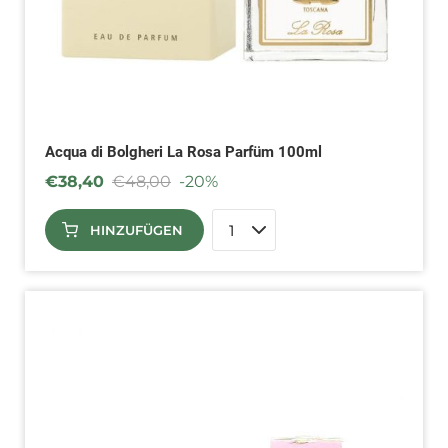
Acqua di Bolgheri La Rosa Parfüm 100ml
€
38,40
€
48,00
-20%
HINZUFÜGEN