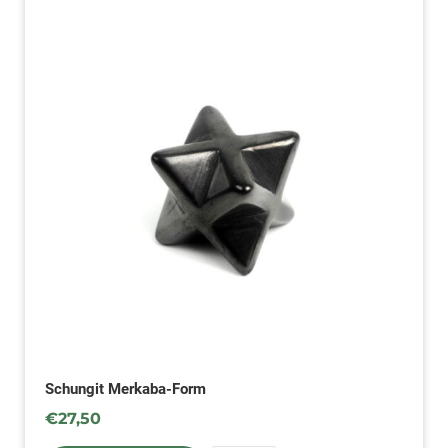
Schungit Merkaba-Form
€
27,50