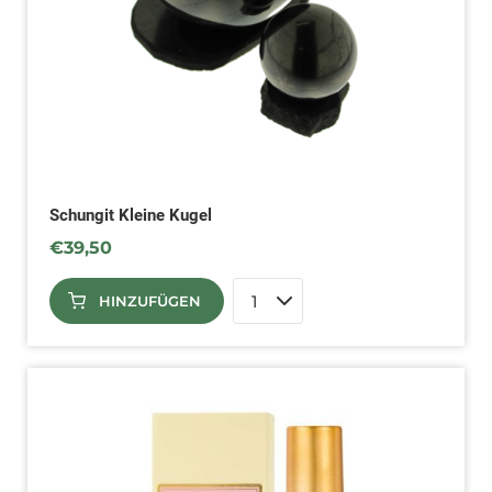
Schungit Kleine Kugel
€
39,50
HINZUFÜGEN