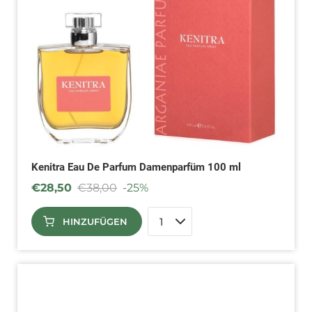
Kenitra Eau De Parfum Damenparfüm 100 ml
€
28,50
€
38,00
-25%
HINZUFÜGEN