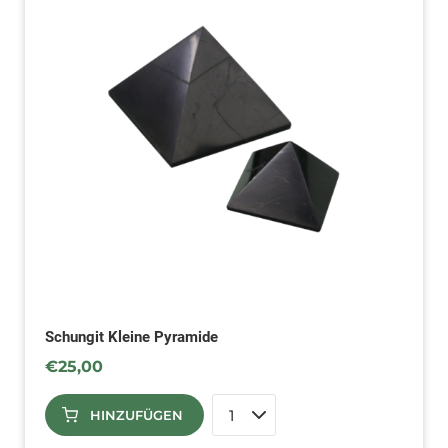
Schungit Kleine Pyramide
€
25,00
HINZUFÜGEN