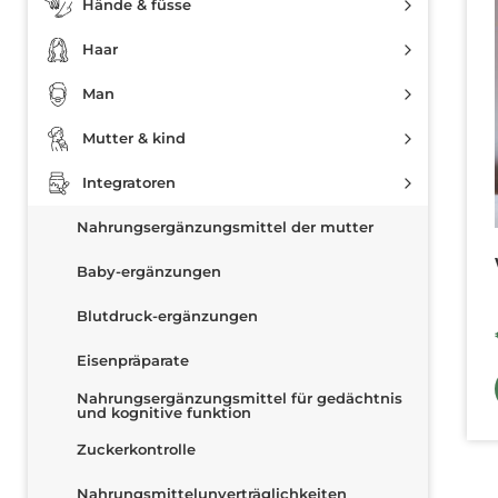
Hände & füsse
Haar
Man
Mutter & kind
Integratoren
Nahrungsergänzungsmittel der mutter
Baby-ergänzungen
Blutdruck-ergänzungen
Eisenpräparate
Nahrungsergänzungsmittel für gedächtnis
und kognitive funktion
Zuckerkontrolle
Nahrungsmittelunverträglichkeiten