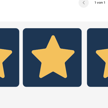
1 von 1