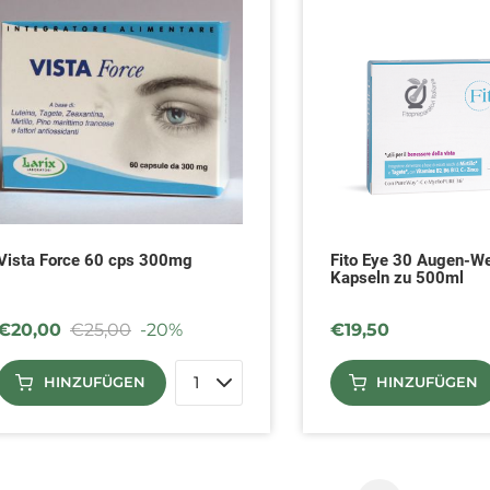
Vista Force 60 cps 300mg
Fito Eye 30 Augen-We
Kapseln zu 500ml
€
20,00
€
25,00
-20%
€
19,50
HINZUFÜGEN
HINZUFÜGEN