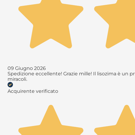
09 Giugno 2026
Spedizione eccellente! Grazie mille! Il lisozima è un 
miracoli.
Acquirente verificato