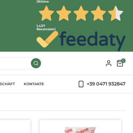
Ottimo
1.437
Recensioni
0
+39 0471 932847
SCHÄFT
KONTAKTE