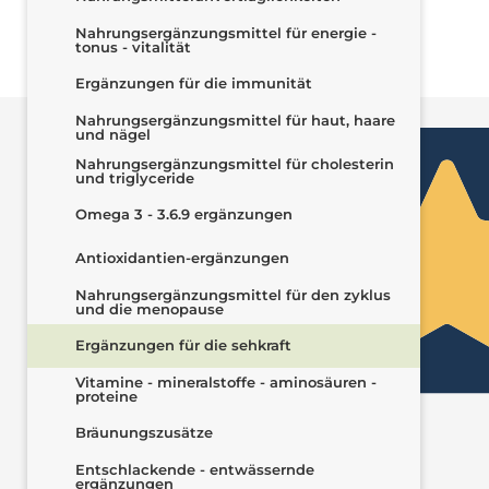
Nahrungsergänzungsmittel für energie -
tonus - vitalität
Ergänzungen für die immunität
Ottimo
Nahrungsergänzungsmittel für haut, haare
und nägel
Nahrungsergänzungsmittel für cholesterin
und triglyceride
Omega 3 - 3.6.9 ergänzungen
Antioxidantien-ergänzungen
Nahrungsergänzungsmittel für den zyklus
und die menopause
Ergänzungen für die sehkraft
Vitamine - mineralstoffe - aminosäuren -
proteine
4,5
/5
Bräunungszusätze
1.437
recensioni
Entschlackende - entwässernde
ergänzungen