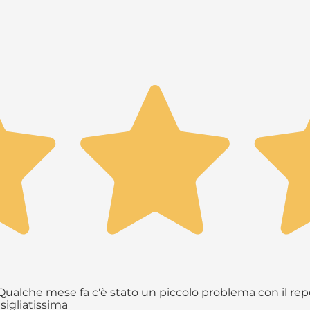
ualche mese fa c'è stato un piccolo problema con il repe
sigliatissima