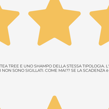
EA TREE E UNO SHAMPO DELLA STESSA TIPOLOGIA. L'
NON SONO SIGILLATI. COME MAI?? SE LA SCADENZA 