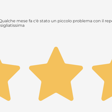
ualche mese fa c'è stato un piccolo problema con il repe
sigliatissima