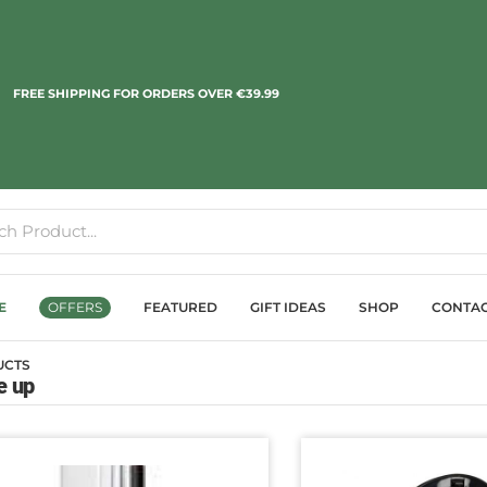
FREE SHIPPING FOR ORDERS OVER €39.99
E
OFFERS
FEATURED
GIFT IDEAS
SHOP
CONTA
UCTS
 up