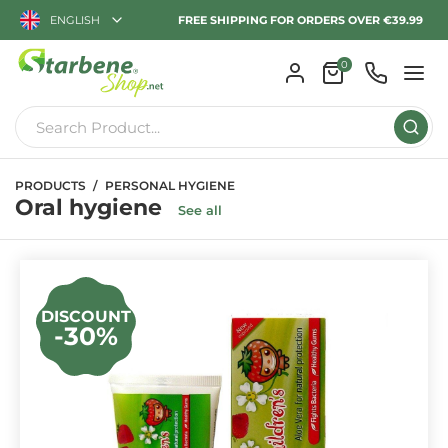
ENGLISH
FREE SHIPPING FOR ORDERS OVER €39.99
0
PRODUCTS
PERSONAL HYGIENE
Oral hygiene
See all
DISCOUNT
-30%