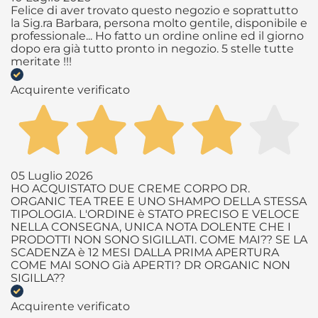
Felice di aver trovato questo negozio e soprattutto
la Sig.ra Barbara, persona molto gentile, disponibile e
professionale... Ho fatto un ordine online ed il giorno
dopo era già tutto pronto in negozio. 5 stelle tutte
meritate !!!
Acquirente verificato
05 Luglio 2026
HO ACQUISTATO DUE CREME CORPO DR.
ORGANIC TEA TREE E UNO SHAMPO DELLA STESSA
TIPOLOGIA. L'ORDINE è STATO PRECISO E VELOCE
NELLA CONSEGNA, UNICA NOTA DOLENTE CHE I
PRODOTTI NON SONO SIGILLATI. COME MAI?? SE LA
SCADENZA è 12 MESI DALLA PRIMA APERTURA
COME MAI SONO Già APERTI? DR ORGANIC NON
SIGILLA??
Acquirente verificato