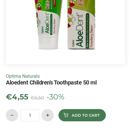
Optima Naturals
Aloedent Children's Toothpaste 50 ml
€
4,55
-30%
€
6,50
ADD TO CART