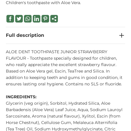
Children's toothpaste with Aloe Vera.
Full description
ALOE DENT TOOTHPASTE JUNIOR STRAWBERRY
FLAVOUR - Toothpaste specially designed for children,
who really appreciate the excellent strawberry flavour.
Based on Aloe Vera gel, Escin, TeaTree and Silica. In
addition to keeping teeth and gums in good condition, it
ensures lasting oral hygiene. Contains no SLS or fluoride.
INGREDIENTS:
Glycerin (veg origin), Sorbitol, Hydrated Silica, Aloe
Barbadensis (Aloe Vera) Leaf Juice, Aqua, Sodium Lauroyl
Sarcosinate, Aroma (natural flavour), Xylitol, Escin (from
Horse Chestnut), Cellulose Gum, Melaleuca Alternifolia
(Tea Tree) Oil, Sodium Hydroxymethylglycinate, Citric