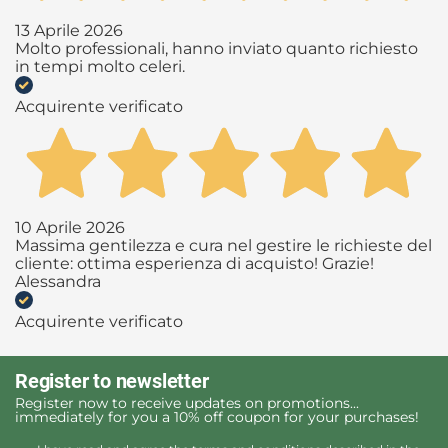
13 Aprile 2026
Molto professionali, hanno inviato quanto richiesto
in tempi molto celeri.
Acquirente verificato
10 Aprile 2026
Massima gentilezza e cura nel gestire le richieste del
cliente: ottima esperienza di acquisto! Grazie!
Alessandra
Acquirente verificato
Register to newsletter
Register now to receive updates on promotions...
immediately for you a 10% off coupon for your purchases!