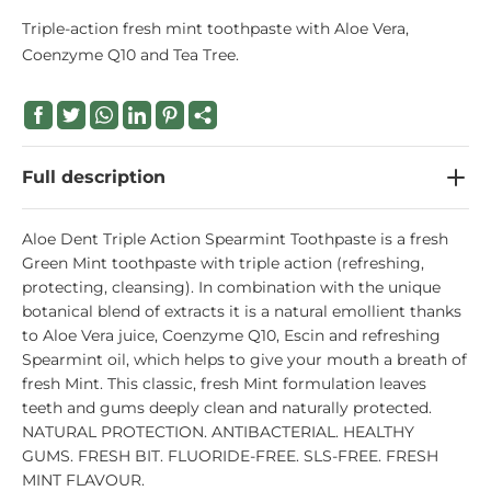
Triple-action fresh mint toothpaste with Aloe Vera,
Coenzyme Q10 and Tea Tree.
Full description
Aloe Dent Triple Action Spearmint Toothpaste is a fresh
Green Mint toothpaste with triple action (refreshing,
protecting, cleansing). In combination with the unique
botanical blend of extracts it is a natural emollient thanks
to Aloe Vera juice, Coenzyme Q10, Escin and refreshing
Spearmint oil, which helps to give your mouth a breath of
fresh Mint. This classic, fresh Mint formulation leaves
teeth and gums deeply clean and naturally protected.
NATURAL PROTECTION. ANTIBACTERIAL. HEALTHY
GUMS. FRESH BIT. FLUORIDE-FREE. SLS-FREE. FRESH
MINT FLAVOUR.