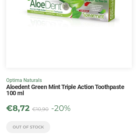
Optima Naturals
Aloedent Green Mint Triple Action Toothpaste
100 ml
€
8,72
-20%
€
10,90
OUT OF STOCK