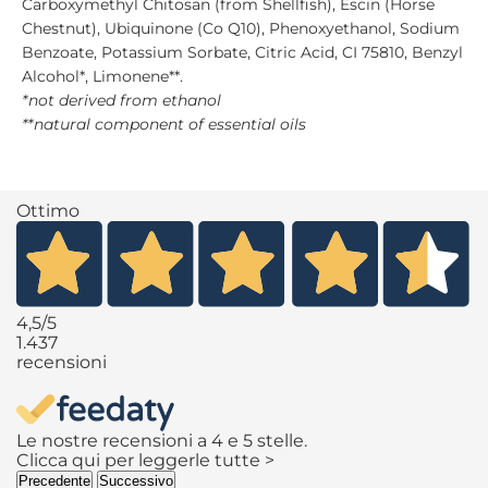
Carboxymethyl Chitosan (from Shellfish), Escin (Horse
Chestnut), Ubiquinone (Co Q10), Phenoxyethanol, Sodium
Benzoate, Potassium Sorbate, Citric Acid, CI 75810, Benzyl
Alcohol*, Limonene**.
*not derived from ethanol
**natural component of essential oils
Ottimo
4,5
/5
1.437
recensioni
Le nostre recensioni a 4 e 5 stelle.
Clicca qui per leggerle tutte >
Precedente
Successivo