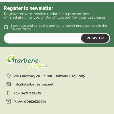
Register to newsletter
Register now to receive updates on promotions...
immediately for you a 10% off coupon for your purchases!
I have read and agree the terms and conditions described in the
Privacy Policy
REGISTER
Via Palermo, 20 - 39100 Bolzano (BZ) Italy
info@starbeneshop.net
+39 0471 932847
P.IVA: 00162630214