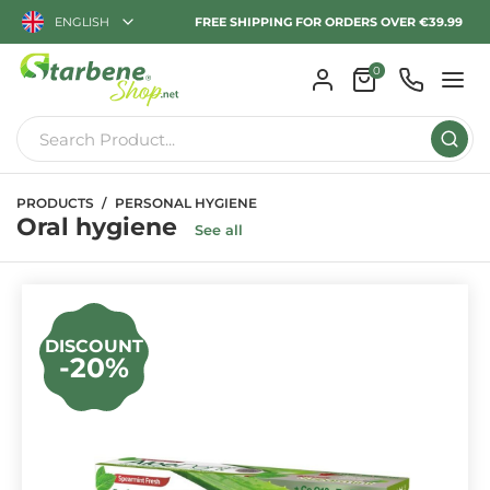
ENGLISH
FREE SHIPPING FOR ORDERS OVER €39.99
0
PRODUCTS
PERSONAL HYGIENE
Oral hygiene
See all
DISCOUNT
-20%