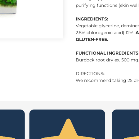
purifying functions (skin well
INGREDIENTS:
Vegetable glycerine, deminera
2.5% chlorogenic acid) 12%.
A
GLUTEN-FREE.
FUNCTIONAL INGREDIENTS (
Burdock root dry ex. 500 mg
DIRECTIONS
:
We recommend taking 25 drops