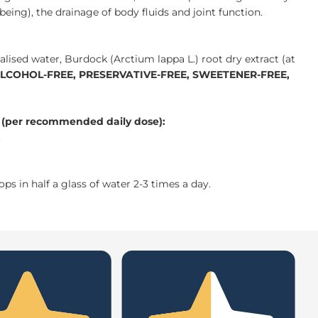
being), the drainage of body fluids and joint function.
lised water, Burdock (Arctium lappa L.) root dry extract (at
LCOHOL-FREE, PRESERVATIVE-FREE, SWEETENER-FREE,
per recommended daily dose):
.
 in half a glass of water 2-3 times a day.