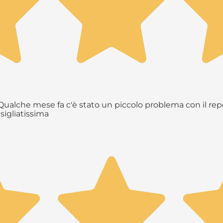
ualche mese fa c'è stato un piccolo problema con il repe
sigliatissima