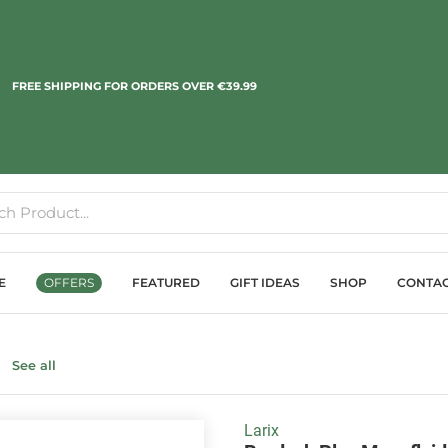
FREE SHIPPING FOR ORDERS OVER €39.99
E
OFFERS
FEATURED
GIFT IDEAS
SHOP
CONTA
g
See all
Larix