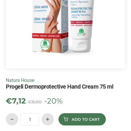
Natura House
Progeli Dermoprotective Hand Cream 75 ml
€
7,12
-20%
€
8,90
ADD TO CART