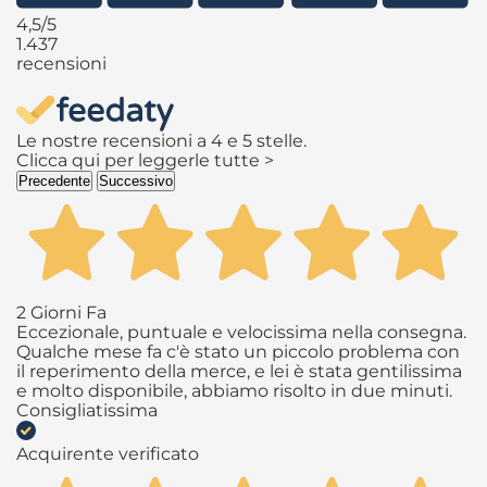
4,5
/5
1.437
recensioni
Le nostre recensioni a 4 e 5 stelle.
Clicca qui per leggerle tutte >
Precedente
Successivo
2 Giorni Fa
Eccezionale, puntuale e velocissima nella consegna.
Qualche mese fa c'è stato un piccolo problema con
il reperimento della merce, e lei è stata gentilissima
e molto disponibile, abbiamo risolto in due minuti.
Consigliatissima
Acquirente verificato