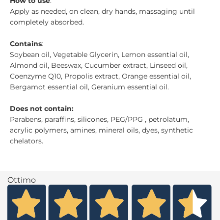
How to use
:
Apply as needed, on clean, dry hands, massaging until
completely absorbed.
Contains
:
Soybean oil, Vegetable Glycerin, Lemon essential oil,
Almond oil, Beeswax, Cucumber extract, Linseed oil,
Coenzyme Q10, Propolis extract, Orange essential oil,
Bergamot essential oil, Geranium essential oil.
Does not contain:
Parabens, paraffins, silicones, PEG/PPG , petrolatum,
acrylic polymers, amines, mineral oils, dyes, synthetic
chelators.
Ottimo