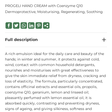
PROGELI HAND CREAM with Coenzyme Q10
Dermoprotective, Moisturising, Regenerating, Soothing
Full description
A rich emulsion ideal for the daily care and beauty of the
hands; in winter and summer, it protects against cold,
wind, contact with common household detergents,
nourishes and moisturises with great effectiveness to
give the skin immediate relief from dryness, cracking and
loss of elasticity. The formula, particularly concentrated,
contains officinal extracts and essential oils, propolis,
coenzyme Q10, geranium, lemon and linseed oil;
pleasantly perfumed with lemon essential oil, it is
absorbed quickly, contrasting and preventing dryness,
signs of ageing, and giving silkiness, softness and