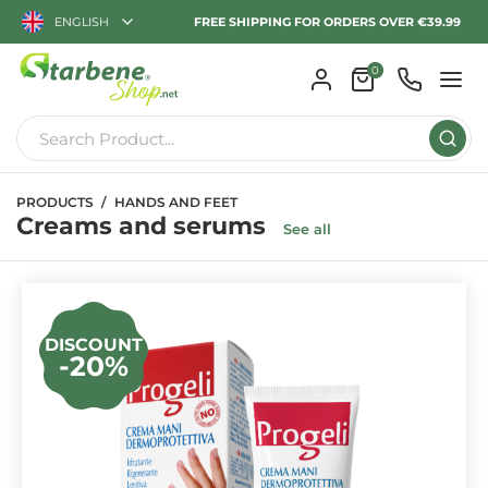
ENGLISH
FREE SHIPPING FOR ORDERS OVER €39.99
0
PRODUCTS
HANDS AND FEET
Creams and serums
See all
DISCOUNT
-20%