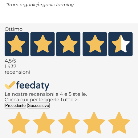
*from organic/organic farming
Ottimo
4,5
/5
1.437
recensioni
Le nostre recensioni a 4 e 5 stelle.
Clicca qui per leggerle tutte >
Precedente
Successivo