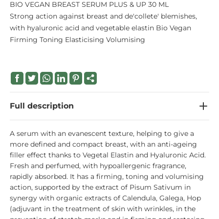
BIO VEGAN BREAST SERUM PLUS & UP 30 ML
Strong action against breast and de'collete' blemishes,
with hyaluronic acid and vegetable elastin Bio Vegan
Firming Toning Elasticising Volumising
Full description
A serum with an evanescent texture, helping to give a
more defined and compact breast, with an anti-ageing
filler effect thanks to Vegetal Elastin and Hyaluronic Acid.
Fresh and perfumed, with hypoallergenic fragrance,
rapidly absorbed. It has a firming, toning and volumising
action, supported by the extract of Pisum Sativum in
synergy with organic extracts of Calendula, Galega, Hop
(adjuvant in the treatment of skin with wrinkles, in the