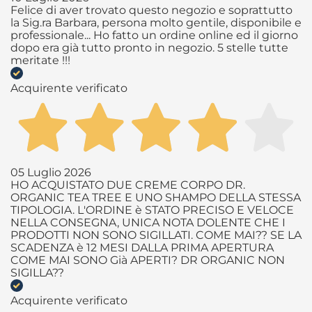
Felice di aver trovato questo negozio e soprattutto
la Sig.ra Barbara, persona molto gentile, disponibile e
professionale... Ho fatto un ordine online ed il giorno
dopo era già tutto pronto in negozio. 5 stelle tutte
meritate !!!
Acquirente verificato
05 Luglio 2026
HO ACQUISTATO DUE CREME CORPO DR.
ORGANIC TEA TREE E UNO SHAMPO DELLA STESSA
TIPOLOGIA. L'ORDINE è STATO PRECISO E VELOCE
NELLA CONSEGNA, UNICA NOTA DOLENTE CHE I
PRODOTTI NON SONO SIGILLATI. COME MAI?? SE LA
SCADENZA è 12 MESI DALLA PRIMA APERTURA
COME MAI SONO Già APERTI? DR ORGANIC NON
SIGILLA??
Acquirente verificato