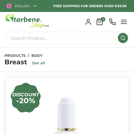
ENGLISH
FREE SHIPPING FOR ORDERS OVER €39.99
0
PRODUCTS
BODY
Breast
See all
DISCOUNT
-20%