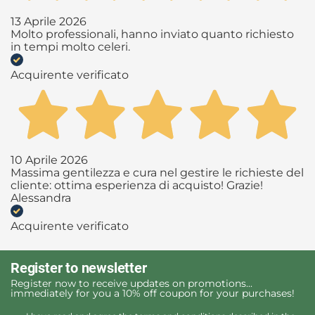
13 Aprile 2026
Molto professionali, hanno inviato quanto richiesto
in tempi molto celeri.
Acquirente verificato
10 Aprile 2026
Massima gentilezza e cura nel gestire le richieste del
cliente: ottima esperienza di acquisto! Grazie!
Alessandra
Acquirente verificato
Register to newsletter
Register now to receive updates on promotions...
immediately for you a 10% off coupon for your purchases!