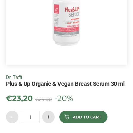
Dr. Taffi
Plus & Up Organic & Vegan Breast Serum 30 ml
€
23,20
-20%
€
29,00
ADD TO CART