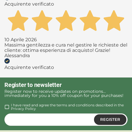
Acquirente verificato
10 Aprile 2026
Massima gentilezza e cura nel gestire le richieste del
cliente: ottima esperienza di acquisto! Grazie!
Alessandra
Acquirente verificato
Register to newsletter
Register now to receive updates on promotions...
immediately for you a 10% off coupon for your purchases!
I have read and agree the terms and conditions described in the
Privacy Policy
REGISTER