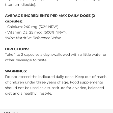
titanium dioxide).
AVERAGE INGREDIENTS PER MAX DAILY DOSE (2
capsules):
- Calcium: 240 mg (30% NRV*).
- Vitamin D3: 25 mcg (500% NRV*).
*NRV: Nutritive Reference Value
DIRECTIONS:
Take 1 to 2 capsules a day, swallowed with a little water or
other beverage to taste.
WARNINGS:
Do not exceed the indicated daily dose. Keep out of reach
of children under three years of age. Food supplements
should not be used as a substitute for a varied, balanced
diet and a healthy lifestyle.