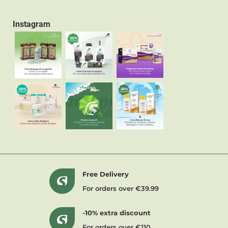
Instagram
Free Delivery
For orders over €39.99
-10% extra discount
For orders over €110