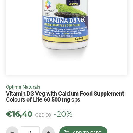
Optima Naturals
Vitamin D3 Veg with Calcium Food Supplement
Colours of Life 60 500 mg cps
€
16,40
-20%
€
20,50
ADD TO CART