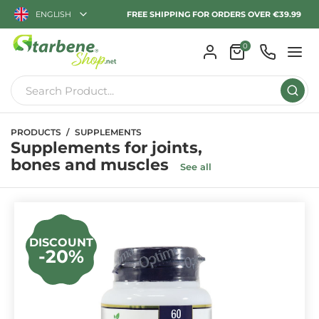
ENGLISH
FREE SHIPPING FOR ORDERS OVER €39.99
0
PRODUCTS
SUPPLEMENTS
Supplements for joints,
bones and muscles
See all
DISCOUNT
-20%