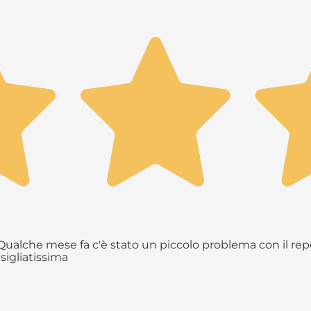
ualche mese fa c'è stato un piccolo problema con il repe
sigliatissima