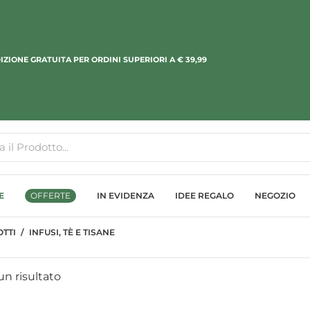
IZIONE GRATUITA PER ORDINI SUPERIORI A € 39,99
E
OFFERTE
IN EVIDENZA
IDEE REGALO
NEGOZIO
TTI
INFUSI, TÈ E TISANE
n risultato