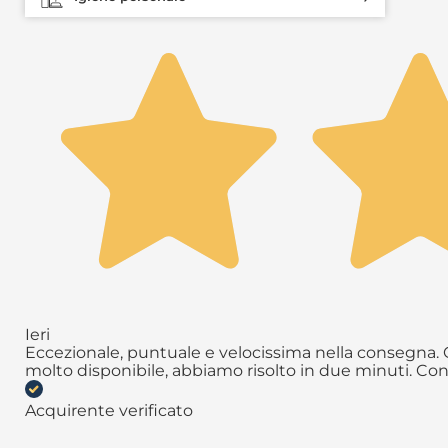
Precedente
Successivo
Ieri
Eccezionale, puntuale e velocissima nella consegna. Q
molto disponibile, abbiamo risolto in due minuti. Con
Acquirente verificato