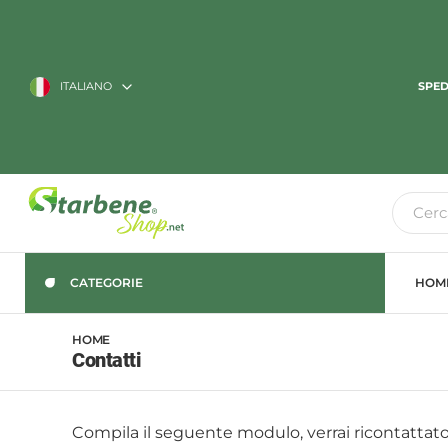
ITALIANO
SPED
CATEGORIE
HOM
HOME
Contatti
Compila il seguente modulo, verrai ricontattato