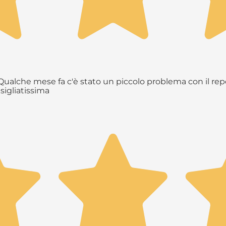
ualche mese fa c'è stato un piccolo problema con il repe
sigliatissima