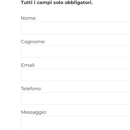
Tutti i campi solo obbligatori.
Nome:
Cognome:
Email:
Telefono:
Messaggio: