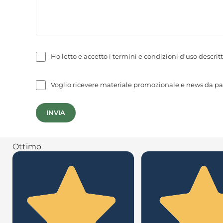
Ho letto e accetto i termini e condizioni d’uso descritt
Voglio ricevere materiale promozionale e news da pa
INVIA
Ottimo