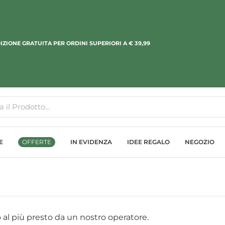
IZIONE GRATUITA PER ORDINI SUPERIORI A € 39,99
E
OFFERTE
IN EVIDENZA
IDEE REGALO
NEGOZIO
 al più presto da un nostro operatore.