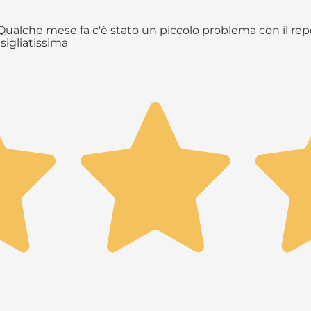
ualche mese fa c'è stato un piccolo problema con il repe
sigliatissima