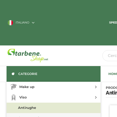
ITALIANO
SPED
CATEGORIE
HOM
Make up
PRODO
Anti
Viso
Antirughe