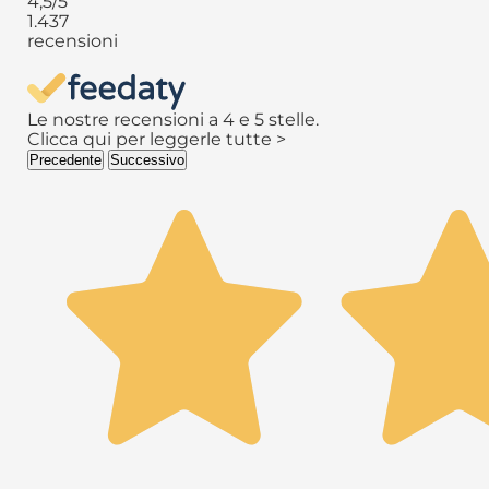
4,5
/5
1.437
recensioni
Le nostre recensioni a 4 e 5 stelle.
Clicca qui per leggerle tutte >
Precedente
Successivo