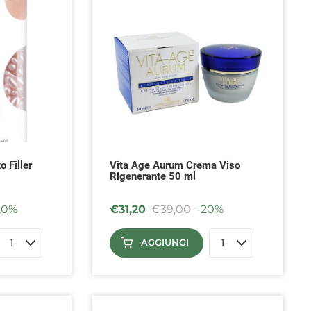
o Filler
Vita Age Aurum Crema Viso
Rigenerante 50 ml
20%
€
31,20
€
39,00
-20%
AGGIUNGI