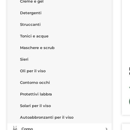
Creme e gel
Detergenti
Struccanti
Tonici e acque
Maschere e scrub
Sieri
Oli per il viso
Contorno occhi
Protettivi labbra
Solari per il viso
Autoabbronzanti per il viso
Corpo