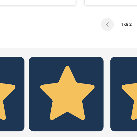
1 di 2