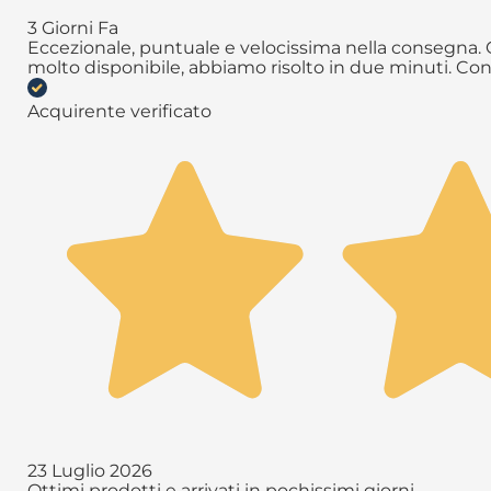
3 Giorni Fa
Eccezionale, puntuale e velocissima nella consegna. Q
molto disponibile, abbiamo risolto in due minuti. Con
Acquirente verificato
23 Luglio 2026
Ottimi prodotti e arrivati in pochissimi giorni