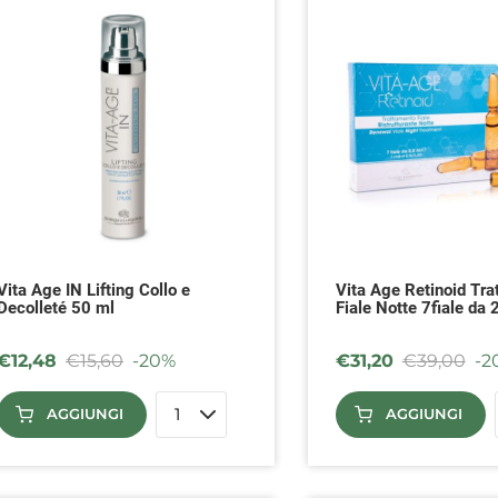
Vita Age IN Lifting Collo e
Vita Age Retinoid Tra
Decolleté 50 ml
Fiale Notte 7fiale da 
€
12,48
€
15,60
-20%
€
31,20
€
39,00
-2
AGGIUNGI
AGGIUNGI