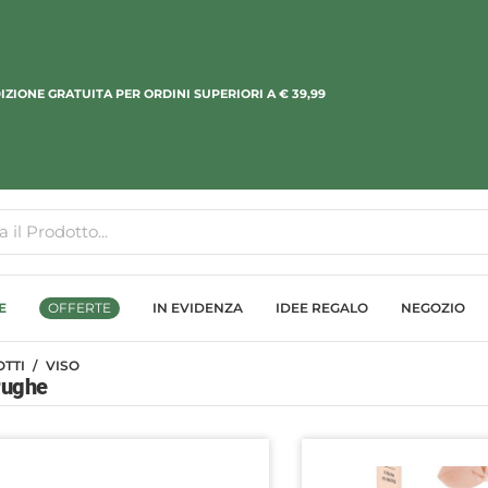
IZIONE GRATUITA PER ORDINI SUPERIORI A € 39,99
E
OFFERTE
IN EVIDENZA
IDEE REGALO
NEGOZIO
TTI
VISO
rughe