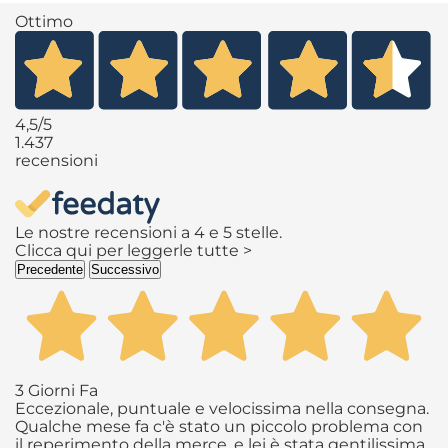
Ottimo
4,5
/5
1.437
recensioni
Le nostre recensioni a 4 e 5 stelle.
Clicca qui per leggerle tutte >
Precedente
Successivo
3 Giorni Fa
Eccezionale, puntuale e velocissima nella consegna.
Qualche mese fa c'è stato un piccolo problema con
il reperimento della merce, e lei è stata gentilissima