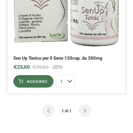
Sen Up Tonico per il Seno 120cap. da 380mg
€
23,60
€
29,50
-20%
AGGIUNGI
1 di 1