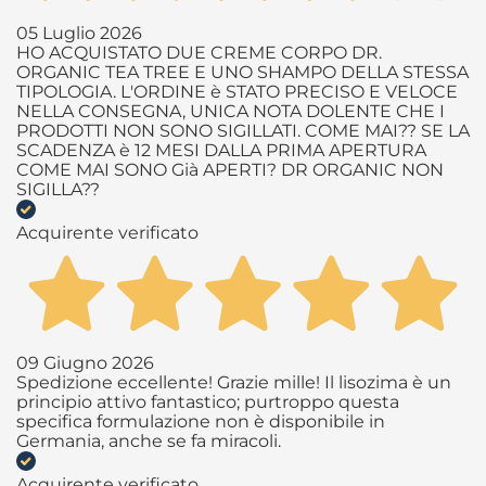
05 Luglio 2026
HO ACQUISTATO DUE CREME CORPO DR.
ORGANIC TEA TREE E UNO SHAMPO DELLA STESSA
TIPOLOGIA. L'ORDINE è STATO PRECISO E VELOCE
NELLA CONSEGNA, UNICA NOTA DOLENTE CHE I
PRODOTTI NON SONO SIGILLATI. COME MAI?? SE LA
SCADENZA è 12 MESI DALLA PRIMA APERTURA
COME MAI SONO Già APERTI? DR ORGANIC NON
SIGILLA??
Acquirente verificato
09 Giugno 2026
Spedizione eccellente! Grazie mille! Il lisozima è un
principio attivo fantastico; purtroppo questa
specifica formulazione non è disponibile in
Germania, anche se fa miracoli.
Acquirente verificato