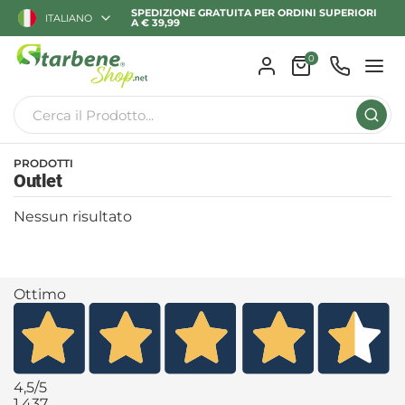
SPEDIZIONE GRATUITA PER ORDINI SUPERIORI
ITALIANO
A € 39,99
0
PRODOTTI
Outlet
Nessun risultato
Ottimo
4,5
/5
1.437