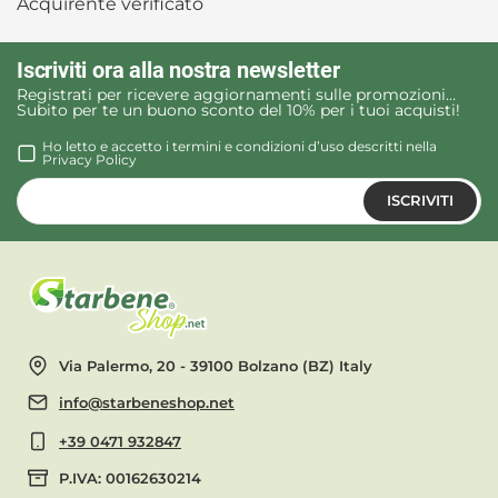
Acquirente verificato
Iscriviti ora alla nostra newsletter
Registrati per ricevere aggiornamenti sulle promozioni…
Subito per te un buono sconto del 10% per i tuoi acquisti!
Ho letto e accetto i termini e condizioni d’uso descritti nella
Privacy Policy
ISCRIVITI
Via Palermo, 20 - 39100 Bolzano (BZ) Italy
info@starbeneshop.net
+39 0471 932847
P.IVA: 00162630214