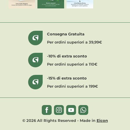
Consegna Gratuita
Per ordini superiori a 39,99€
-10% di extra sconto
Per ordini superiori a 110€
-15% di extra sconto
Per ordini superiori a 199€
© 2026 All Rights Reserved - Made in
Eicon