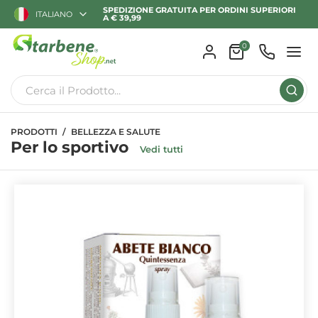
SPEDIZIONE GRATUITA PER ORDINI SUPERIORI
ITALIANO
A € 39,99
0
PRODOTTI
BELLEZZA E SALUTE
Per lo sportivo
Vedi tutti