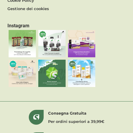
Cookie Policy
Gestione dei cookies
Instagram
Consegna Gratuita
Per ordini superiori a 39,99€