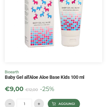
Bioearth
Baby Gel all'Aloe Aloe Base Kids 100 ml
€
9,00
-25%
€
12,00
AGGIUNGI