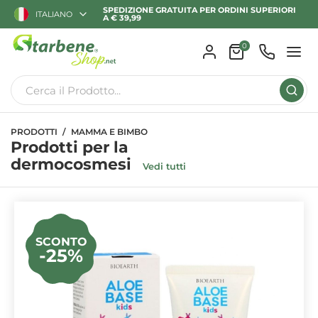
SPEDIZIONE GRATUITA PER ORDINI SUPERIORI
ITALIANO
A € 39,99
0
PRODOTTI
MAMMA E BIMBO
Prodotti per la
dermocosmesi
Vedi tutti
SCONTO
-25%