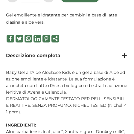
Gel emolliente e idratante per bambini a base di latte
d'asina e aloe vera.
Descrizione completa
Baby Gel all'Aloe Aloebase Kids è un gel a base di Aloe ad
azione emolliente e idratante. La sua formulazione è
arricchita con Latte d'Asina biologico ed estratti ad azione
lenitiva di Avena e Calendula.
DERMATOLOGICAMENTE TESTATO PER PELLI SENSIBILI
E REATTIVE. SENZA PROFUMO. NICHEL TESTED (Nichel <
1 ppm).
INGREDIENTI:
Aloe barbadensis leaf juice*, Xanthan gum, Donkey milk*,