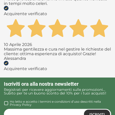
in tempi molto celeri.
Acquirente verificato
10 Aprile 2026
Massima gentilezza e cura nel gestire le richieste del
cliente: ottima esperienza di acquisto! Grazie!
Alessandra
Acquirente verificato
Iscriviti ora alla nostra newsletter
Registrati per ricevere aggiornamenti sulle promozioni…
Subito per te un buono sconto del 10% per i tuoi acquisti!
Ho letto e accetto i termini e condizioni d’uso descritti nella
Privacy Policy
ISCRIVITI