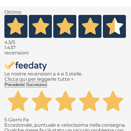
Ottimo
4,5
/5
1.437
recensioni
Le nostre recensioni a 4 e 5 stelle.
Clicca qui per leggerle tutte >
Precedente
Successivo
5 Giorni Fa
Eccezionale, puntuale e velocissima nella consegna.
Qualche mese fa c'è stato un piccolo problema con