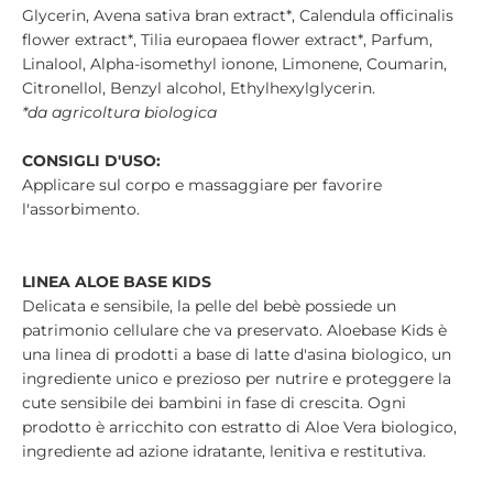
Glycerin, Avena sativa bran extract*, Calendula officinalis
flower extract*, Tilia europaea flower extract*, Parfum,
Linalool, Alpha-isomethyl ionone, Limonene, Coumarin,
Citronellol, Benzyl alcohol, Ethylhexylglycerin.
*da agricoltura biologica
CONSIGLI D'USO:
Applicare sul corpo e massaggiare per favorire
l'assorbimento.
LINEA ALOE BASE KIDS
Delicata e sensibile, la pelle del bebè possiede un
patrimonio cellulare che va preservato. Aloebase Kids è
una linea di prodotti a base di latte d'asina biologico, un
ingrediente unico e prezioso per nutrire e proteggere la
cute sensibile dei bambini in fase di crescita. Ogni
prodotto è arricchito con estratto di Aloe Vera biologico,
ingrediente ad azione idratante, lenitiva e restitutiva.