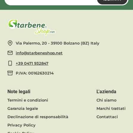
Via Palermo, 20 - 39100 Bolzano (BZ) Italy
info@starbeneshop.net
+39 0471 932847
P.IVA: 00162630214
Note legali
L'azienda
Termini e condizioni
Chi siamo
Garanzia legale
Marchi trattati
Declinazione di responsabilità
Contattaci
Privacy Policy