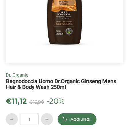
Dr. Organic
Bagnodoccia Uomo Dr.Organic Ginseng Mens
Hair & Body Wash 250ml
€
11,12
-20%
€
13,90
AGGIUNGI