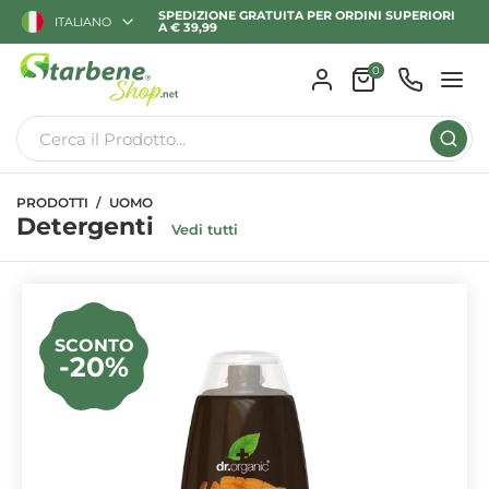
SPEDIZIONE GRATUITA PER ORDINI SUPERIORI
ITALIANO
A € 39,99
0
PRODOTTI
UOMO
Detergenti
Vedi tutti
SCONTO
-20%