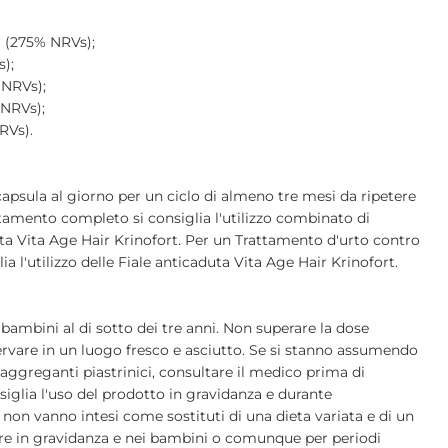
g (275% NRVs);
);
 NRVs);
 NRVs);
RVs).
 capsula al giorno per un ciclo di almeno tre mesi da ripetere
attamento completo si consiglia l'utilizzo combinato di
 Vita Age Hair Krinofort. Per un Trattamento d'urto contro
lia l'utilizzo delle Fiale anticaduta Vita Age Hair Krinofort.
 bambini al di sotto dei tre anni. Non superare la dose
ervare in un luogo fresco e asciutto. Se si stanno assumendo
aggreganti piastrinici, consultare il medico prima di
siglia l'uso del prodotto in gravidanza e durante
i non vanno intesi come sostituti di una dieta variata e di un
zzare in gravidanza e nei bambini o comunque per periodi