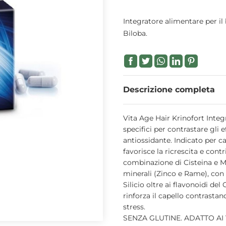
Integratore alimentare per il
Biloba.
Descrizione completa
Vita Age Hair Krinofort Integ
specifici per contrastare gli ef
antiossidante. Indicato per cap
favorisce la ricrescita e contri
combinazione di Cisteina e M
minerali (Zinco e Rame), con 
Silicio oltre ai flavonoidi del
rinforza il capello contrastan
stress.
SENZA GLUTINE. ADATTO AI 