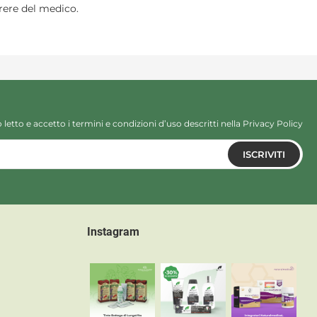
arere del medico.
 letto e accetto i termini e condizioni d’uso descritti nella
Privacy Policy
ISCRIVITI
Instagram