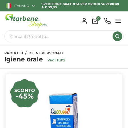
SPEDIZIONE GRATUITA PER ORDINI SUPERIORI
ITALIANO
A € 39,99
0
PRODOTTI
IGIENE PERSONALE
Igiene orale
Vedi tutti
SCONTO
-45%