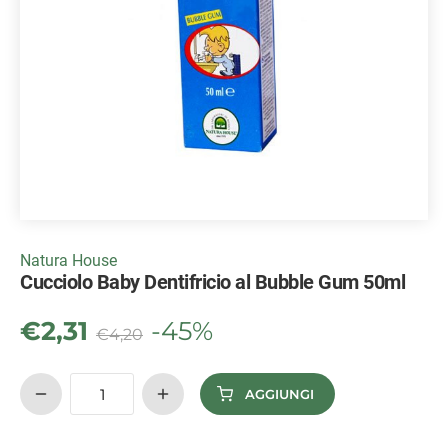
Natura House
Cucciolo Baby Dentifricio al Bubble Gum 50ml
€
2,31
-45%
€
4,20
AGGIUNGI