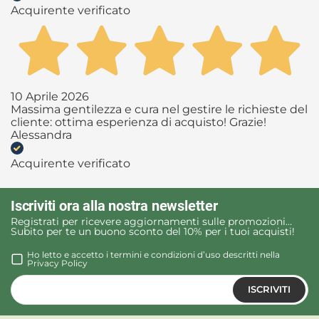
Acquirente verificato
10 Aprile 2026
Massima gentilezza e cura nel gestire le richieste del
cliente: ottima esperienza di acquisto! Grazie!
Alessandra
Acquirente verificato
Iscriviti ora alla nostra newsletter
Registrati per ricevere aggiornamenti sulle promozioni…
Subito per te un buono sconto del 10% per i tuoi acquisti!
Ho letto e accetto i termini e condizioni d’uso descritti nella
Privacy Policy
ISCRIVITI