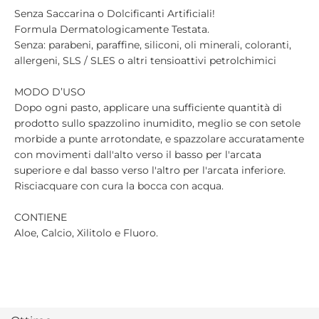
Senza Saccarina o Dolcificanti Artificiali!
Formula Dermatologicamente Testata.
Senza: parabeni, paraffine, siliconi, oli minerali, coloranti,
allergeni, SLS / SLES o altri tensioattivi petrolchimici
MODO D’USO
Dopo ogni pasto, applicare una sufficiente quantità di
prodotto sullo spazzolino inumidito, meglio se con setole
morbide a punte arrotondate, e spazzolare accuratamente
con movimenti dall'alto verso il basso per l'arcata
superiore e dal basso verso l'altro per l'arcata inferiore.
Risciacquare con cura la bocca con acqua.
CONTIENE
Aloe, Calcio, Xilitolo e Fluoro.