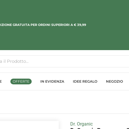
IZIONE GRATUITA PER ORDINI SUPERIORI A € 39,99
E
OFFERTE
IN EVIDENZA
IDEE REGALO
NEGOZIO
Dr. Organic