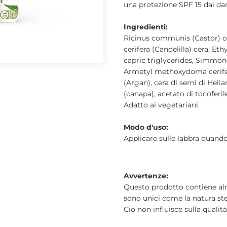
una protezione SPF 15 dai da
Ingredienti:
Ricinus communis (Castor) o
cerifera (Candelilla) cera, E
capric triglycerides, Simmon
Armetyl methoxydoma cerifera
(Argan), cera di semi di Helia
(canapa), acetato di tocoferil
Adatto ai vegetariani.
Modo d'uso:
Applicare sulle labbra quando
Avvertenze:
Questo prodotto contiene alme
sono unici come la natura stes
Ciò non influisce sulla qualità