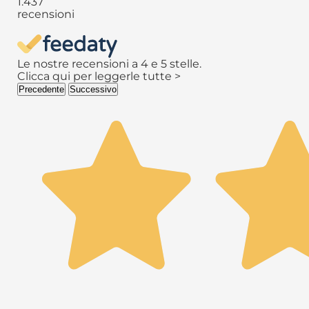
1.437
recensioni
Le nostre recensioni a 4 e 5 stelle.
Clicca qui per leggerle tutte >
Precedente
Successivo