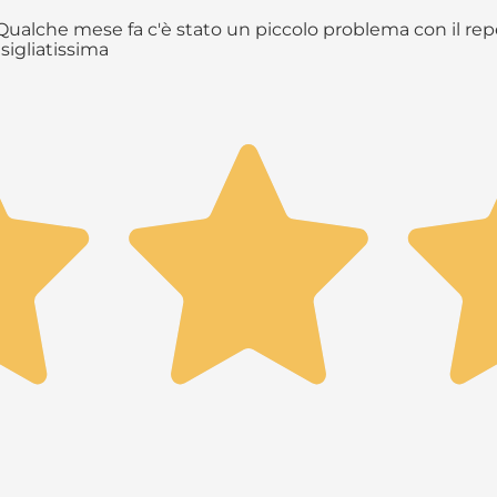
ualche mese fa c'è stato un piccolo problema con il repe
sigliatissima