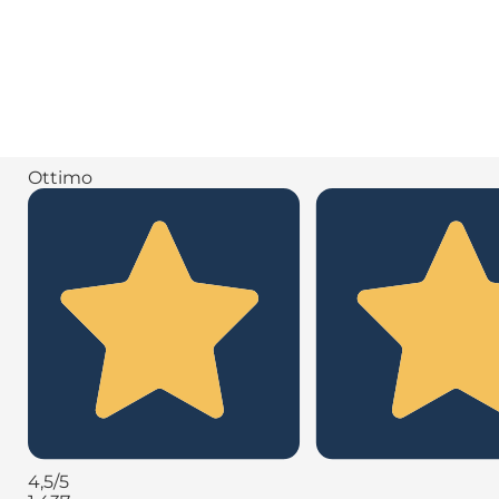
Ottimo
4,5
/5