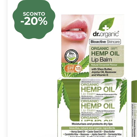
SCONTO
-20%