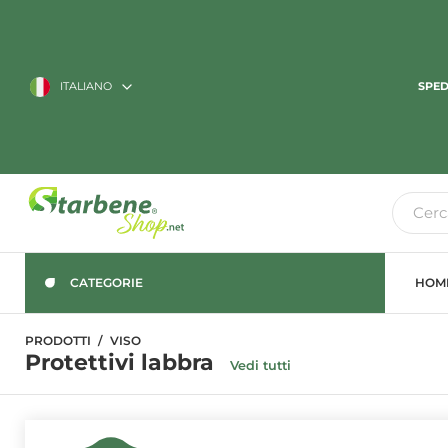
ITALIANO
SPED
CATEGORIE
HOM
PRODOTTI
VISO
Protettivi labbra
Vedi tutti