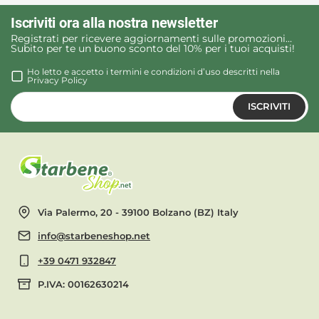
Iscriviti ora alla nostra newsletter
Registrati per ricevere aggiornamenti sulle promozioni…
Subito per te un buono sconto del 10% per i tuoi acquisti!
Ho letto e accetto i termini e condizioni d’uso descritti nella
Privacy Policy
ISCRIVITI
Via Palermo, 20 - 39100 Bolzano (BZ) Italy
info@starbeneshop.net
+39 0471 932847
P.IVA: 00162630214