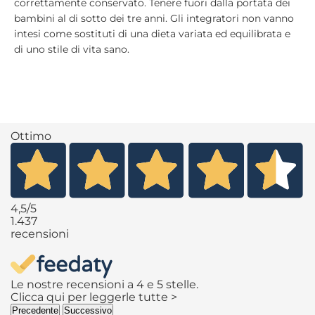
correttamente conservato. Tenere fuori dalla portata dei
bambini al di sotto dei tre anni. Gli integratori non vanno
intesi come sostituti di una dieta variata ed equilibrata e
di uno stile di vita sano.
Ottimo
4,5
/5
1.437
recensioni
Le nostre recensioni a 4 e 5 stelle.
Clicca qui per leggerle tutte >
Precedente
Successivo