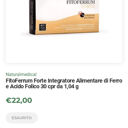
Naturalmedical
FitoFerrum Forte Integratore Alimentare di Ferro
e Acido Folico 30 cpr da 1,04 g
€
22,00
ESAURITO