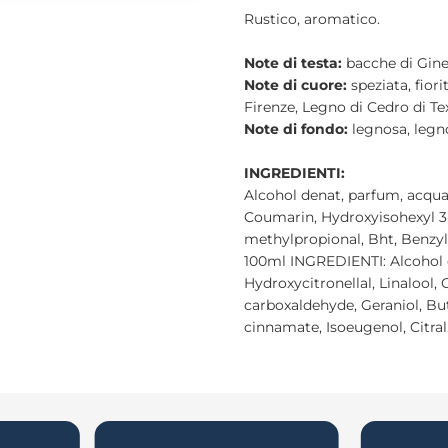
Rustico, aromatico.
Note di testa:
bacche di Gin
Note di cuore:
speziata, fiori
Firenze, Legno di Cedro di Te
Note di fondo:
legnosa, legno
INGREDIENTI:
Alcohol denat, parfum, acqua,
Coumarin, Hydroxyisohexyl 3-
methylpropional, Bht, Benzyl
100ml INGREDIENTI: Alcohol 
Hydroxycitronellal, Linalool,
carboxaldehyde, Geraniol, Bu
cinnamate, Isoeugenol, Citral