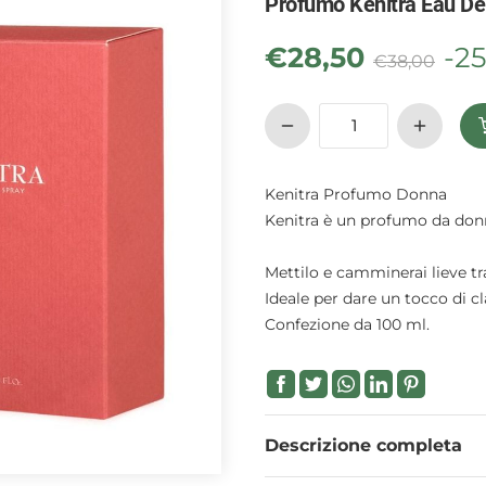
Profumo Kenitra Eau D
€
28,50
-2
€
38,00
Kenitra Profumo Donna
Kenitra è un profumo da donn
Mettilo e camminerai lieve tr
Ideale per dare un tocco di cl
Confezione da 100 ml.
Descrizione completa