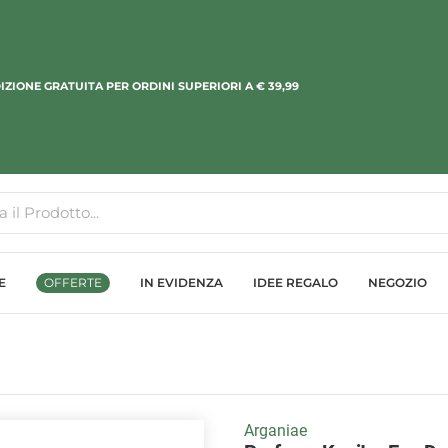
IZIONE GRATUITA PER ORDINI SUPERIORI A € 39,99
E
OFFERTE
IN EVIDENZA
IDEE REGALO
NEGOZIO
Arganiae