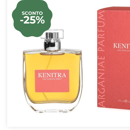
SCONTO
-25%