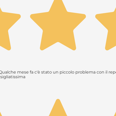
ualche mese fa c'è stato un piccolo problema con il repe
sigliatissima