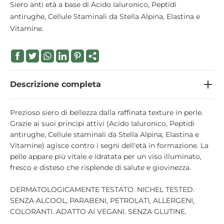
Siero anti età a base di Acido Ialuronico, Peptidi
antirughe, Cellule Staminali da Stella Alpina, Elastina e
Vitamine.
Descrizione completa
Prezioso siero di bellezza dalla raffinata texture in perle.
Grazie ai suoi principi attivi (Acido Ialuronico, Peptidi
antirughe, Cellule staminali da Stella Alpina, Elastina e
Vitamine) agisce contro i segni dell'età in formazione. La
pelle appare più vitale e idratata per un viso illuminato,
fresco e disteso che risplende di salute e giovinezza.
DERMATOLOGICAMENTE TESTATO. NICHEL TESTED.
SENZA ALCOOL, PARABENI, PETROLATI, ALLERGENI,
COLORANTI. ADATTO AI VEGANI. SENZA GLUTINE.