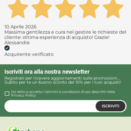
10 Aprile 2026
Massima gentilezza e cura nel gestire le richieste del
cliente: ottima esperienza di acquisto! Grazie!
Alessandra
Acquirente verificato
Iscriviti ora alla nostra newsletter
Registrati per ricevere aggiornamenti sulle promozioni…
Subito per te un buono sconto del 10% per i tuoi acquisti!
Ho letto e accetto i termini e condizioni d’uso descritti nella
Privacy Policy
ISCRIVITI