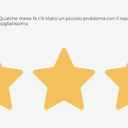
ualche mese fa c'è stato un piccolo problema con il repe
sigliatissima