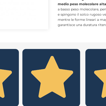
medio peso molecolare alta
a basso peso molecolare, pene
e spingono il solco rugoso ve
mentre le forme lineari a ma
garantisce una duratura riten