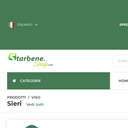
ITALIANO
SPED
CATEGORIE
HOM
PRODOTTI
VISO
Sieri
Vedi tutti