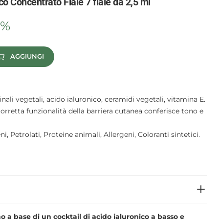
o Concentrato Fiale 7 fiale da 2,5 ml
0%
AGGIUNGI
nali vegetali, acido ialuronico, ceramidi vegetali, vitamina E.
orretta funzionalità della barriera cutanea conferisce tono e
, Petrolati, Proteine animali, Allergeni, Coloranti sintetici.
 a base di un cocktail di acido ialuronico a basso e