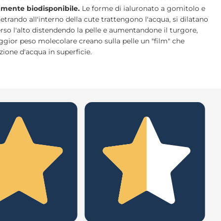
mente biodisponibile.
Le forme di ialuronato a gomitolo e
trando all'interno della cute trattengono l'acqua, si dilatano
rso l'alto distendendo la pelle e aumentandone il turgore,
ggior peso molecolare creano sulla pelle un "film" che
zione d'acqua in superficie.