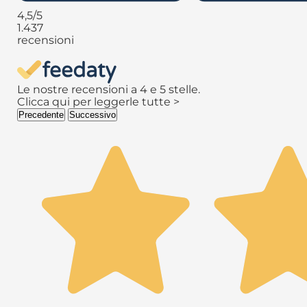
4,5
/5
1.437
recensioni
Le nostre recensioni a 4 e 5 stelle.
Clicca qui per leggerle tutte >
Precedente
Successivo