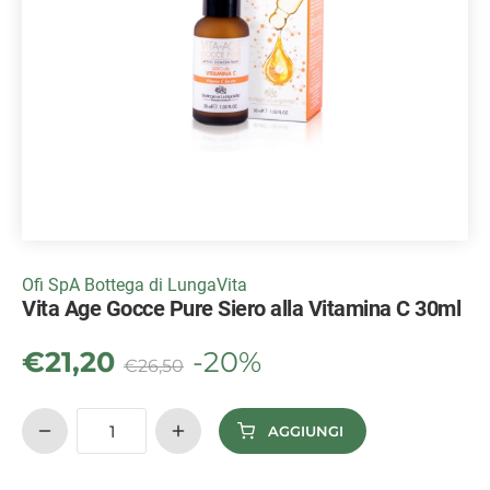
Ofi SpA Bottega di LungaVita
Vita Age Gocce Pure Siero alla Vitamina C 30ml
€
21,20
-20%
€
26,50
AGGIUNGI