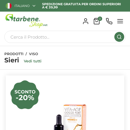
SPEDIZIONE GRATUITA PER ORDINI SUPERIORI
ITALIANO
A € 39,99
0
PRODOTTI
VISO
Sieri
Vedi tutti
SCONTO
-20%