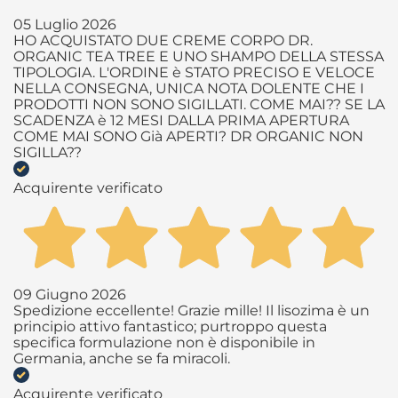
05 Luglio 2026
HO ACQUISTATO DUE CREME CORPO DR.
ORGANIC TEA TREE E UNO SHAMPO DELLA STESSA
TIPOLOGIA. L'ORDINE è STATO PRECISO E VELOCE
NELLA CONSEGNA, UNICA NOTA DOLENTE CHE I
PRODOTTI NON SONO SIGILLATI. COME MAI?? SE LA
SCADENZA è 12 MESI DALLA PRIMA APERTURA
COME MAI SONO Già APERTI? DR ORGANIC NON
SIGILLA??
Acquirente verificato
09 Giugno 2026
Spedizione eccellente! Grazie mille! Il lisozima è un
principio attivo fantastico; purtroppo questa
specifica formulazione non è disponibile in
Germania, anche se fa miracoli.
Acquirente verificato