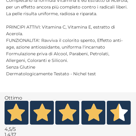
Completano la formula Vitamina E ed Estratto di Acerola,
per un effetto ancora più completo contro i radicali liberi.
La pelle risulta uniforme, radiosa e riparata.
PRINCIPI ATTIVI: Vitamina C, Vitamina E, estratto di
Acerola.
FUNZIONALITA': Ravviva il colorito spento, Effetto anti-
age, azione antiossidante, uniforma l'incarnato
Formulazione priva di Alcool, Parabeni, Petrolati,
Allergeni, Coloranti e Siliconi.
Senza Glutine
Dermatologicamente Testato - Nichel test
Ottimo
4,5
/5
1.437