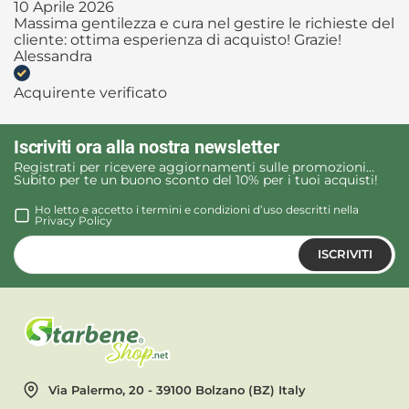
10 Aprile 2026
Massima gentilezza e cura nel gestire le richieste del
cliente: ottima esperienza di acquisto! Grazie!
Alessandra
Acquirente verificato
Iscriviti ora alla nostra newsletter
Registrati per ricevere aggiornamenti sulle promozioni…
Subito per te un buono sconto del 10% per i tuoi acquisti!
Ho letto e accetto i termini e condizioni d’uso descritti nella
Privacy Policy
ISCRIVITI
Via Palermo, 20 - 39100 Bolzano (BZ) Italy