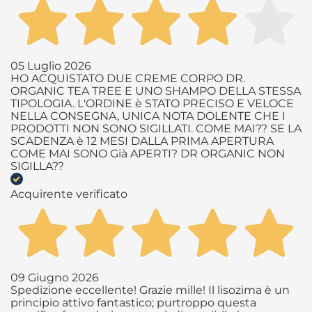
05 Luglio 2026
HO ACQUISTATO DUE CREME CORPO DR.
ORGANIC TEA TREE E UNO SHAMPO DELLA STESSA
TIPOLOGIA. L'ORDINE è STATO PRECISO E VELOCE
NELLA CONSEGNA, UNICA NOTA DOLENTE CHE I
PRODOTTI NON SONO SIGILLATI. COME MAI?? SE LA
SCADENZA è 12 MESI DALLA PRIMA APERTURA
COME MAI SONO Già APERTI? DR ORGANIC NON
SIGILLA??
Acquirente verificato
09 Giugno 2026
Spedizione eccellente! Grazie mille! Il lisozima è un
principio attivo fantastico; purtroppo questa