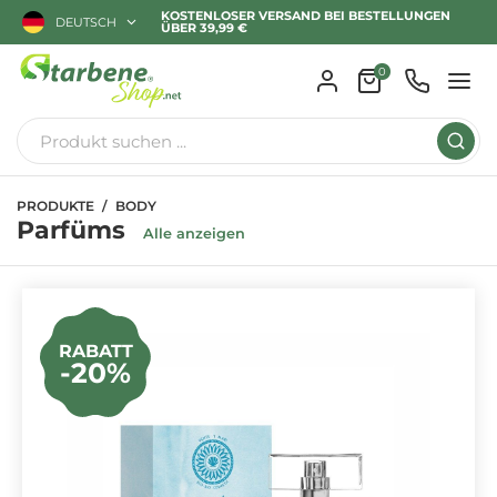
KOSTENLOSER VERSAND BEI BESTELLUNGEN
DEUTSCH
ÜBER 39,99 €
0
PRODUKTE
BODY
Parfüms
Alle anzeigen
RABATT
-20%