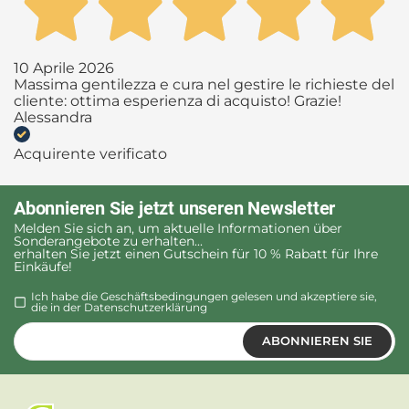
10 Aprile 2026
Massima gentilezza e cura nel gestire le richieste del
cliente: ottima esperienza di acquisto! Grazie!
Alessandra
Acquirente verificato
Abonnieren Sie jetzt unseren Newsletter
Melden Sie sich an, um aktuelle Informationen über
Sonderangebote zu erhalten...
erhalten Sie jetzt einen Gutschein für 10 % Rabatt für Ihre
Einkäufe!
Ich habe die Geschäftsbedingungen gelesen und akzeptiere sie,
die in der
Datenschutzerklärung
ABONNIEREN SIE