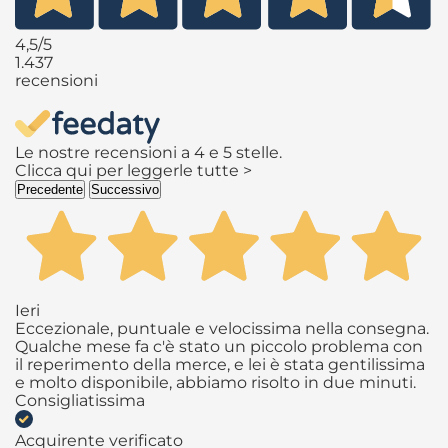
4,5
/5
1.437
recensioni
Le nostre recensioni a 4 e 5 stelle.
Clicca qui per leggerle tutte >
Precedente
Successivo
Ieri
Eccezionale, puntuale e velocissima nella consegna.
Qualche mese fa c'è stato un piccolo problema con
il reperimento della merce, e lei è stata gentilissima
e molto disponibile, abbiamo risolto in due minuti.
Consigliatissima
Acquirente verificato