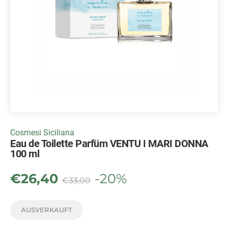
Cosmesi Siciliana
Eau de Toilette Parfüm VENTU I MARI DONNA
100 ml
€
26,40
-20%
€
33,00
AUSVERKAUFT