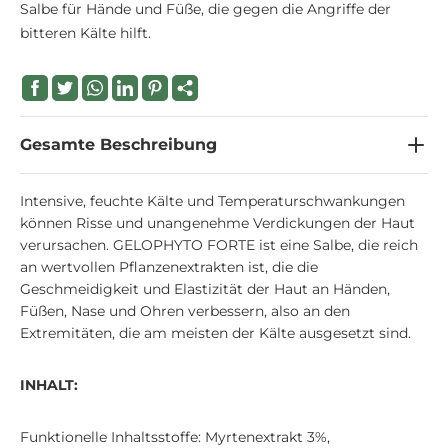
Salbe für Hände und Füße, die gegen die Angriffe der
bitteren Kälte hilft.
Gesamte Beschreibung
Intensive, feuchte Kälte und Temperaturschwankungen
können Risse und unangenehme Verdickungen der Haut
verursachen. GELOPHYTO FORTE ist eine Salbe, die reich
an wertvollen Pflanzenextrakten ist, die die
Geschmeidigkeit und Elastizität der Haut an Händen,
Füßen, Nase und Ohren verbessern, also an den
Extremitäten, die am meisten der Kälte ausgesetzt sind.
INHALT:
Funktionelle Inhaltsstoffe: Myrtenextrakt 3%,