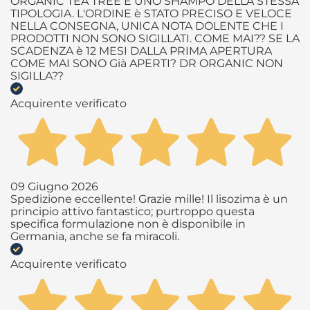
ORGANIC TEA TREE E UNO SHAMPO DELLA STESSA
TIPOLOGIA. L'ORDINE è STATO PRECISO E VELOCE
NELLA CONSEGNA, UNICA NOTA DOLENTE CHE I
PRODOTTI NON SONO SIGILLATI. COME MAI?? SE LA
SCADENZA è 12 MESI DALLA PRIMA APERTURA
COME MAI SONO Già APERTI? DR ORGANIC NON
SIGILLA??
Acquirente verificato
09 Giugno 2026
Spedizione eccellente! Grazie mille! Il lisozima è un
principio attivo fantastico; purtroppo questa
specifica formulazione non è disponibile in
Germania, anche se fa miracoli.
Acquirente verificato