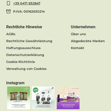
+39 0471 932847
P.IVA: 00162630214
Rechtliche Hinweise
Unternehmen
AGBs
Über uns
Rechtliche Gewährleistung
Abgedeckte Marken
Haftungsausschluss
Kontakt
Datenschutzerklärung
Cookie-Richtlinie
Verwaltung von Cookies
Instagram