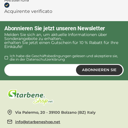
Acquirente verificato
Abonnieren Sie jetzt unseren Newsletter
Melden Sie sich an, um aktuelle Informationen über
Sonderangebote zu erhalten...
erhalten Sie jetzt einen Gutschein für 10 % Rabatt für Ihre
Einkäufe!
Ich habe die Geschäftsbedingungen gelesen und akzeptiere sie,
die in der
Datenschutzerklärung
ABONNIEREN SIE
Via Palermo, 20 - 39100 Bolzano (BZ) Italy
info@starbeneshop.net