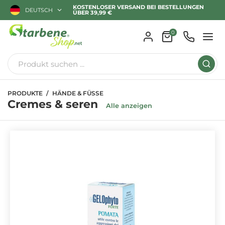
KOSTENLOSER VERSAND BEI BESTELLUNGEN
DEUTSCH
ÜBER 39,99 €
0
PRODUKTE
HÄNDE & FÜSSE
Cremes & seren
Alle anzeigen