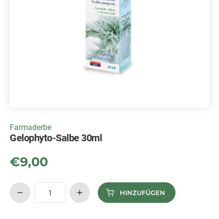
Farmaderbe
Gelophyto-Salbe 30ml
€
9,00
HINZUFÜGEN