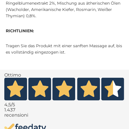
Ringelblumenextrakt 2%, Mischung aus ätherischen Ölen
(Wacholder, Amerikanische Kiefer, Rosmarin, Weißer
Thymian) 0,8%.
RICHTLINIEN:
Tragen Sie das Produkt mit einer sanften Massage auf, bis
es vollständig eingezogen ist.
Ottimo
4,5
/5
1.437
recensioni