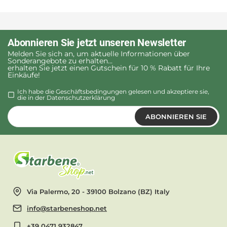
Abonnieren Sie jetzt unseren Newsletter
Melden Sie sich an, um aktuelle Informationen über
Sonderangebote zu erhalten...
erhalten Sie jetzt einen Gutschein für 10 % Rabatt für Ihre
Einkäufe!
Ich habe die Geschäftsbedingungen gelesen und akzeptiere sie,
die in der
Datenschutzerklärung
ABONNIEREN SIE
Via Palermo, 20 - 39100 Bolzano (BZ) Italy
info@starbeneshop.net
+39 0471 932847