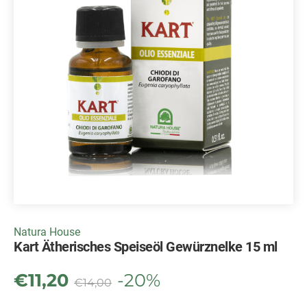
Natura House
Kart Ätherisches Speiseöl Gewürznelke 15 ml
€
11,20
-20%
€
14,00