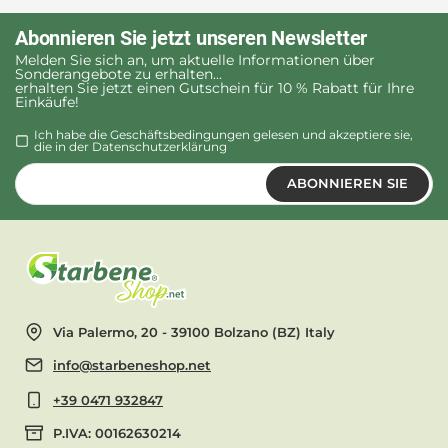
Abonnieren Sie jetzt unseren Newsletter
Melden Sie sich an, um aktuelle Informationen über
Sonderangebote zu erhalten...
erhalten Sie jetzt einen Gutschein für 10 % Rabatt für Ihre
Einkäufe!
Ich habe die Geschäftsbedingungen gelesen und akzeptiere sie,
die in der
Datenschutzerklärung
ABONNIEREN SIE
Via Palermo, 20 - 39100 Bolzano (BZ) Italy
info@starbeneshop.net
+39 0471 932847
P.IVA: 00162630214