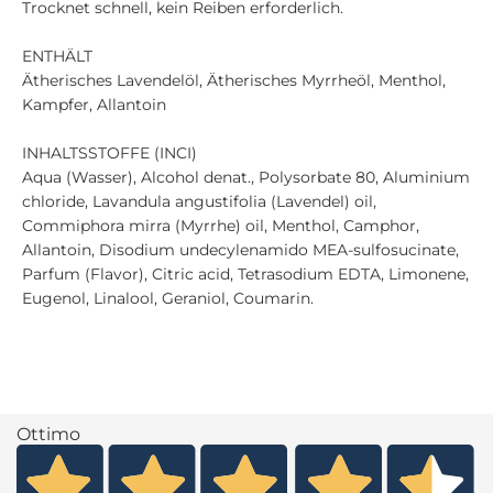
Trocknet schnell, kein Reiben erforderlich.
ENTHÄLT
Ätherisches Lavendelöl, Ätherisches Myrrheöl, Menthol,
Kampfer, Allantoin
INHALTSSTOFFE (INCI)
Aqua (Wasser), Alcohol denat., Polysorbate 80, Aluminium
chloride, Lavandula angustifolia (Lavendel) oil,
Commiphora mirra (Myrrhe) oil, Menthol, Camphor,
Allantoin, Disodium undecylenamido MEA-sulfosucinate,
Parfum (Flavor), Citric acid, Tetrasodium EDTA, Limonene,
Eugenol, Linalool, Geraniol, Coumarin.
Ottimo