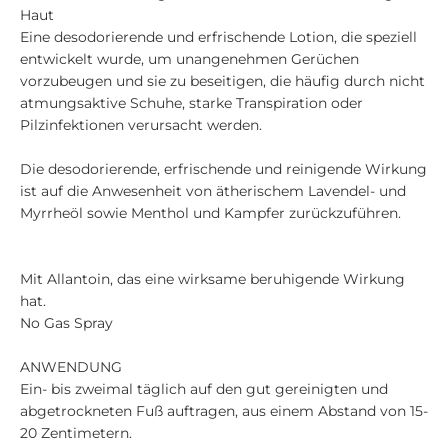
Haut
Eine desodorierende und erfrischende Lotion, die speziell
entwickelt wurde, um unangenehmen Gerüchen
vorzubeugen und sie zu beseitigen, die häufig durch nicht
atmungsaktive Schuhe, starke Transpiration oder
Pilzinfektionen verursacht werden.
Die desodorierende, erfrischende und reinigende Wirkung
ist auf die Anwesenheit von ätherischem Lavendel- und
Myrrheöl sowie Menthol und Kampfer zurückzuführen.
Mit Allantoin, das eine wirksame beruhigende Wirkung
hat.
No Gas Spray
ANWENDUNG
Ein- bis zweimal täglich auf den gut gereinigten und
abgetrockneten Fuß auftragen, aus einem Abstand von 15-
20 Zentimetern.