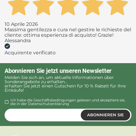
10 Aprile 2026
Massima gentilezza e cura nel gestire le richieste del
cliente: ottima esperienza di acquisto! Grazie!
Alessandra
Acquirente verificato
Abonnieren Sie jetzt unseren Newsletter
Melden Sie sich an, um aktuelle Informationen über
Sonderangebote zu erhalten...
erhalten Sie jetzt einen Gutschein für 10 % Rabatt für Ihre
Einkäufe!
Ich habe die Geschäftsbedingungen gelesen und akzeptiere sie,
die in der
Datenschutzerklärung
ABONNIEREN SIE