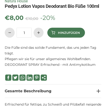
Natura House
Pedyx Lotion Vapos Deodorant Bio Füße 100ml
€
8,00
-20%
€
10,00
HINZUFÜGEN
Die Füße sind das solide Fundament, das uns jeden Tag
trägt.
Pflegen wir sie für unser allgemeines Wohlbefinden.
DEODORANT SPRAY Erfrischend - mit Antimykotikum
Gesamte Beschreibung
Erfrischend für fettige, zu Schweiß und Pilzbefall neigende