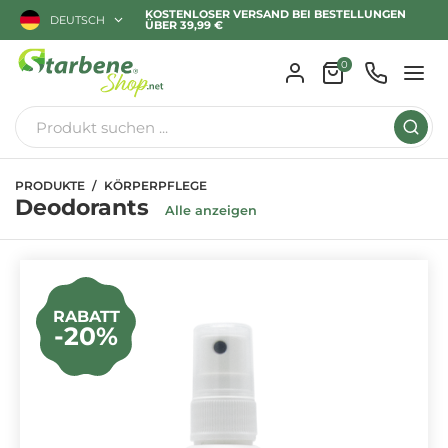
KOSTENLOSER VERSAND BEI BESTELLUNGEN
DEUTSCH
ÜBER 39,99 €
0
PRODUKTE
KÖRPERPFLEGE
Deodorants
Alle anzeigen
RABATT
-20%