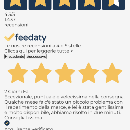
4,5
/5
1.437
recensioni
Le nostre recensioni a 4 e 5 stelle.
Clicca qui per leggerle tutte >
Precedente
Successivo
2 Giorni Fa
Eccezionale, puntuale e velocissima nella consegna.
Qualche mese fa c'è stato un piccolo problema con
il reperimento della merce, e lei è stata gentilissima
e molto disponibile, abbiamo risolto in due minuti.
Consigliatissima
Acquirente verificato