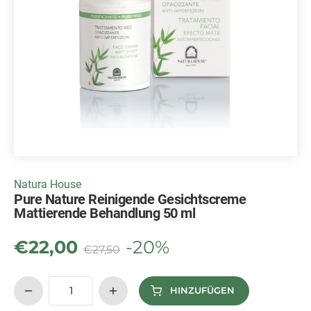
Natura House
Pure Nature Reinigende Gesichtscreme
Mattierende Behandlung 50 ml
€
22,00
-20%
€
27,50
HINZUFÜGEN