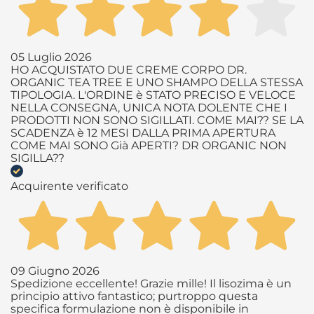
05 Luglio 2026
HO ACQUISTATO DUE CREME CORPO DR.
ORGANIC TEA TREE E UNO SHAMPO DELLA STESSA
TIPOLOGIA. L'ORDINE è STATO PRECISO E VELOCE
NELLA CONSEGNA, UNICA NOTA DOLENTE CHE I
PRODOTTI NON SONO SIGILLATI. COME MAI?? SE LA
SCADENZA è 12 MESI DALLA PRIMA APERTURA
COME MAI SONO Già APERTI? DR ORGANIC NON
SIGILLA??
Acquirente verificato
09 Giugno 2026
Spedizione eccellente! Grazie mille! Il lisozima è un
principio attivo fantastico; purtroppo questa
specifica formulazione non è disponibile in