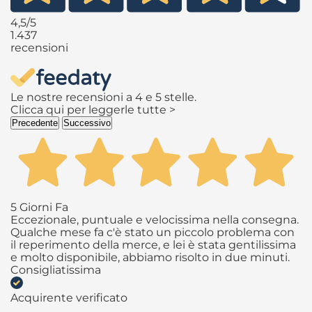
4,5
/5
1.437
recensioni
Le nostre recensioni a 4 e 5 stelle.
Clicca qui per leggerle tutte >
Precedente
Successivo
5 Giorni Fa
Eccezionale, puntuale e velocissima nella consegna.
Qualche mese fa c'è stato un piccolo problema con
il reperimento della merce, e lei è stata gentilissima
e molto disponibile, abbiamo risolto in due minuti.
Consigliatissima
Acquirente verificato