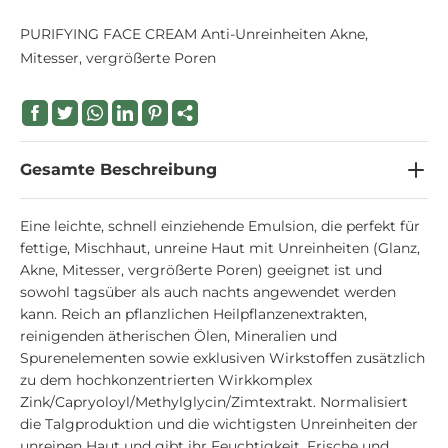
PURIFYING FACE CREAM Anti-Unreinheiten Akne,
Mitesser, vergrößerte Poren
Gesamte Beschreibung
Eine leichte, schnell einziehende Emulsion, die perfekt für
fettige, Mischhaut, unreine Haut mit Unreinheiten (Glanz,
Akne, Mitesser, vergrößerte Poren) geeignet ist und
sowohl tagsüber als auch nachts angewendet werden
kann. Reich an pflanzlichen Heilpflanzenextrakten,
reinigenden ätherischen Ölen, Mineralien und
Spurenelementen sowie exklusiven Wirkstoffen zusätzlich
zu dem hochkonzentrierten Wirkkomplex
Zink/Capryoloyl/Methylglycin/Zimtextrakt. Normalisiert
die Talgproduktion und die wichtigsten Unreinheiten der
unreinen Haut und gibt ihr Feuchtigkeit, Frische und