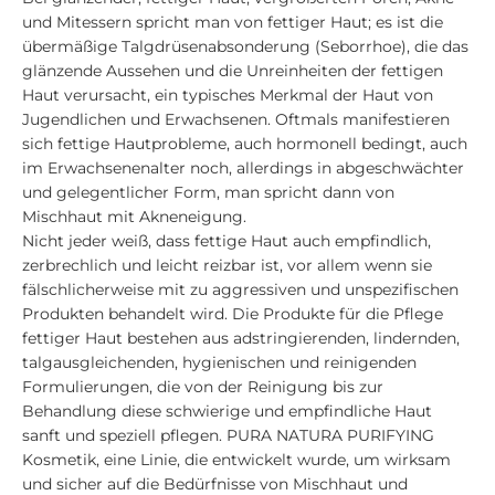
und Mitessern spricht man von fettiger Haut; es ist die
übermäßige Talgdrüsenabsonderung (Seborrhoe), die das
glänzende Aussehen und die Unreinheiten der fettigen
Haut verursacht, ein typisches Merkmal der Haut von
Jugendlichen und Erwachsenen. Oftmals manifestieren
sich fettige Hautprobleme, auch hormonell bedingt, auch
im Erwachsenenalter noch, allerdings in abgeschwächter
und gelegentlicher Form, man spricht dann von
Mischhaut mit Akneneigung.
Nicht jeder weiß, dass fettige Haut auch empfindlich,
zerbrechlich und leicht reizbar ist, vor allem wenn sie
fälschlicherweise mit zu aggressiven und unspezifischen
Produkten behandelt wird. Die Produkte für die Pflege
fettiger Haut bestehen aus adstringierenden, lindernden,
talgausgleichenden, hygienischen und reinigenden
Formulierungen, die von der Reinigung bis zur
Behandlung diese schwierige und empfindliche Haut
sanft und speziell pflegen. PURA NATURA PURIFYING
Kosmetik, eine Linie, die entwickelt wurde, um wirksam
und sicher auf die Bedürfnisse von Mischhaut und